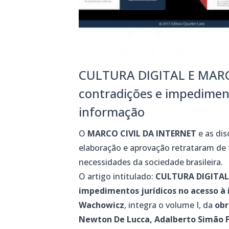
CULTURA DIGITAL E MARC
contradições e impediment
informação
O
MARCO CIVIL DA INTERNET
e as
dis
elaboração e aprovação
retrataram de
necessidades da sociedade brasileira.
O artigo intitulado:
CULTURA DIGITAL
impedimentos jurídicos no acesso à
Wachowicz
, integra o volume I, da
obr
Newton De Lucca, Adalberto Simão Fi