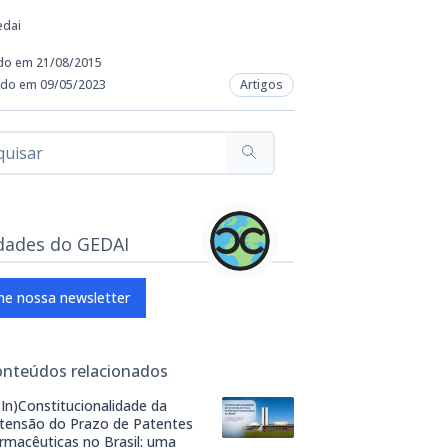
edai
do em 21/08/2015
ado em 09/05/2023
Artigos
dades do GEDAI
ne nossa newsletter
onteúdos relacionados
(In)Constitucionalidade da
tensão do Prazo de Patentes
rmacêuticas no Brasil: uma