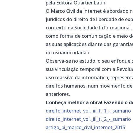
pela Editora Quartier Latin.
O Marco Civil da Internet é abordado n
jurídicos do direito
de liberdade de exp
contexto da
Sociedade Informacional, 
como
forma de comunicação e meio d
as suas
aplicações diante das garantia
do
usuário/cidadão.
Observa-se no estudo, o seu enfoque d
sua vinculação temporal com a Revolu
uso massivo da informática, represen
direitos humanos, num movimento de
anteriores.
Conheça melhor a obra! Fazendo o d
direito_internet_vol._iii_t._1_-_sumario
direito_internet_vol._iii_t._2_-_sumario
artigo_pi_marco_civil_internet_2015