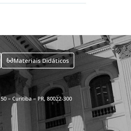
Materiais Didáticos
50 – Curitiba – PR, 80022-300