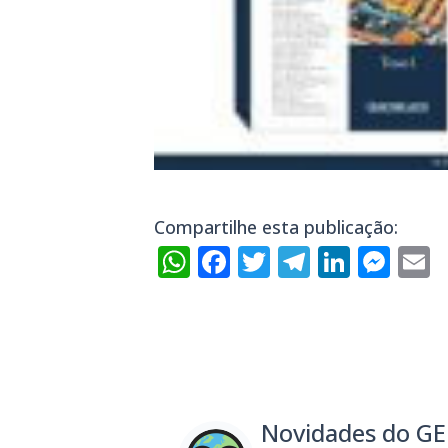
Compartilhe esta publicação:
WhatsApp
Facebook
Twitter
Telegra
Linke
Mes
E
Novidades do G