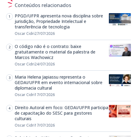
Conteúdos relacionados
PPGD/UFPR apresenta nova disciplina sobre
jurisdição, Propriedade Intelectual e
transferência de tecnologia
Oscar Cidri
27/07/2026
O código não é o contrato: baixe
gratuitamente o material da palestra de
Marcos Wachowicz
Oscar Cidri
24/07/2026
Maria Helena Japiassu representa o
GEDAI/UFPR em evento internacional sobre
diplomacia cultural
Oscar Cidri
17/07/2026
Direito Autoral em foco: GEDAI/UFPR participa
de capacitação do SESC para gestores
culturais
Oscar Cidri
17/07/2026