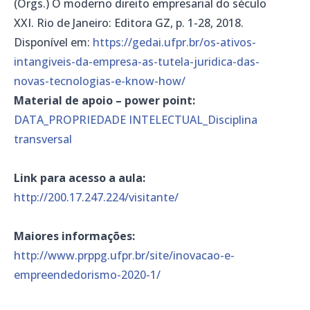
(Orgs.) O moderno direito empresarial do século
XXI. Rio de Janeiro: Editora GZ, p. 1-28, 2018.
Disponível em:
https://gedai.ufpr.br/os-ativos-
intangiveis-da-empresa-as-tutela-juridica-das-
novas-tecnologias-e-know-how/
Material de apoio – power point:
DATA_PROPRIEDADE INTELECTUAL_Disciplina
transversal
Link para acesso a aula:
http://200.17.247.224/visitante/
Maiores informações:
http://www.prppg.ufpr.br/site/inovacao-e-
empreendedorismo-2020-1/