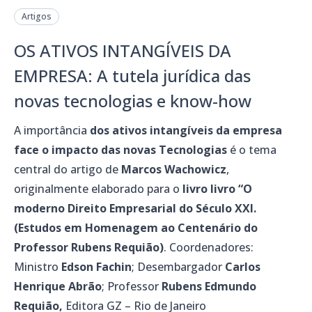
Artigos
OS ATIVOS INTANGÍVEIS DA
EMPRESA: A tutela jurídica das
novas tecnologias e know-how
A importância
dos ativos intangíveis da empresa
face o impacto das novas Tecnologias
é o tema
central do artigo de
Marcos Wachowicz
,
originalmente elaborado para o
livro livro “O
moderno Direito Empresarial do Século XXI.
(Estudos em Homenagem ao Centenário do
Professor Rubens Requião)
. Coordenadores:
Ministro
Edson Fachin
; Desembargador
Carlos
Henrique Abrão
; Professor
Rubens Edmundo
Requião,
Editora GZ – Rio de Janeiro