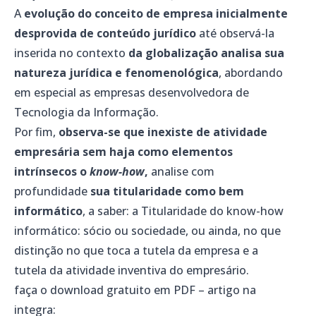
A
evolução do conceito de empresa inicialmente
desprovida de conteúdo jurídico
até observá-la
inserida no contexto
da globalização analisa sua
natureza jurídica e fenomenológica
, abordando
em especial as empresas desenvolvedora de
Tecnologia da Informação.
Por fim,
observa-se que inexiste de atividade
empresária sem haja como elementos
intrínsecos o
know-how
,
analise com
profundidade
sua titularidade como bem
informático
, a saber: a Titularidade do know-how
informático: sócio ou sociedade, ou ainda, no que
distinção no que toca a tutela da empresa e a
tutela da atividade inventiva do empresário.
faça o download gratuito em PDF – artigo na
integra: