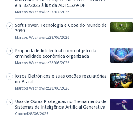
e nº 32/2026 à luz da ADI 5.529/DF
Marcos Wachowicz
13/07/2026
Soft Power, Tecnologia e Copa do Mundo de
2030
Marcos Wachowicz
28/06/2026
Propriedade Intelectual como objeto da
criminalidade econômica organizada
Marcos Wachowicz
28/06/2026
Jogos Eletrônicos e suas opções regulatórias
no Brasil
Marcos Wachowicz
28/06/2026
Uso de Obras Protegidas no Treinamento de
Sistemas de Inteligência Artificial Generativa
Gabriel
28/06/2026