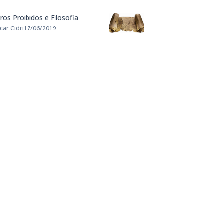
vros Proibidos e Filosofia
car Cidri
17/06/2019