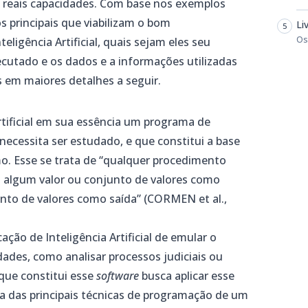
s reais capacidades. Com base nos exemplos
s principais que viabilizam o bom
Li
Os
ligência Artificial, quais sejam eles seu
cutado e os dados e a informações utilizadas
s em maiores detalhes a seguir.
rtificial em sua essência um programa de
ecessita ser estudado, e que constitui a base
mo. Esse se trata de “qualquer procedimento
 algum valor ou conjunto de valores como
nto de valores como saída” (CORMEN et al.,
ção de Inteligência Artificial de emular o
ades, como analisar processos judiciais ou
 que constitui esse
software
busca aplicar esse
a das principais técnicas de programação de um