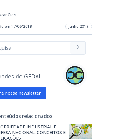
car Cidri
do em 17/06/2019
junho 2019
dades do GEDAI
ne nossa newsletter
onteúdos relacionados
OPRIEDADE INDUSTRIAL E
FESA NACIONAL: CONCEITOS E
LICAÇÕES