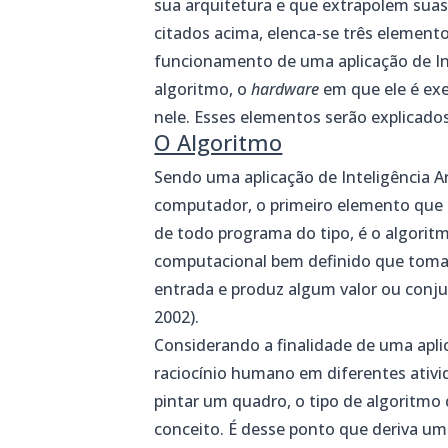
sua arquitetura e que extrapolem sua
citados acima, elenca-se três elemento
funcionamento de uma aplicação de Inte
algoritmo, o
hardware
em que ele é exe
nele. Esses elementos serão explicado
O Algoritmo
Sendo uma aplicação de Inteligência A
computador, o primeiro elemento que n
de todo programa do tipo, é o algorit
computacional bem definido que toma
entrada e produz algum valor ou conju
2002).
Considerando a finalidade de uma aplica
raciocínio humano em diferentes ativid
pintar um quadro, o tipo de algoritmo
conceito. É desse ponto que deriva um