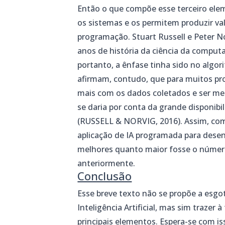
Então o que compõe esse terceiro el
os sistemas e os permitem produzir va
programação. Stuart Russell e Peter N
anos de história da ciência da compu
portanto, a ênfase tinha sido no algor
afirmam, contudo, que para muitos pr
mais com os dados coletados e ser meno
se daria por conta da grande disponibi
(RUSSELL & NORVIG, 2016). Assim, com
aplicação de IA programada para desen
melhores quanto maior fosse o número
anteriormente.
Conclusão
Esse breve texto não se propõe a esg
Inteligência Artificial, mas sim trazer
principais elementos. Espera-se com iss