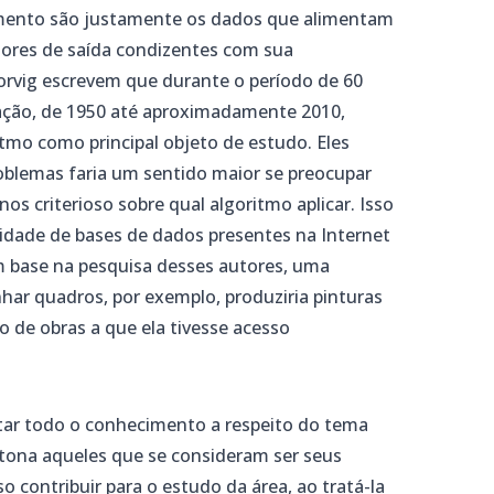
emento são justamente os dados que alimentam
lores de saída condizentes com sua
orvig escrevem que durante o período de 60
tação, de 1950 até aproximadamente 2010,
itmo como principal objeto de estudo. Eles
oblemas faria um sentido maior se preocupar
s criterioso sobre qual algoritmo aplicar. Isso
lidade de bases de dados presentes na Internet
 base na pesquisa desses autores, uma
har quadros, por exemplo, produziria pinturas
 de obras a que ela tivesse acesso
otar todo o conhecimento a respeito do tema
 à tona aqueles que se consideram ser seus
o contribuir para o estudo da área, ao tratá-la