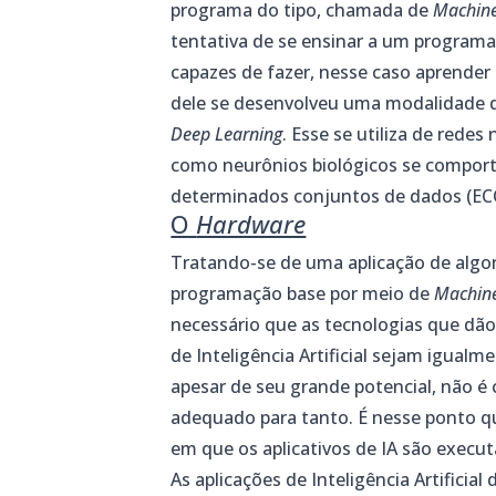
programa do tipo, chamada de
Machine
tentativa de se ensinar a um programa
capazes de fazer, nesse caso aprender
dele se desenvolveu uma modalidade
Deep Learning
. Esse se utiliza de redes 
como neurônios biológicos se comporta
determinados conjuntos de dados (E
O
Hardware
Tratando-se de uma aplicação de alg
programação base por meio de
Machin
necessário que as tecnologias que dã
de Inteligência Artificial sejam igual
apesar de seu grande potencial, não 
adequado para tanto. É nesse ponto 
em que os aplicativos de IA são execu
As aplicações de Inteligência Artifici