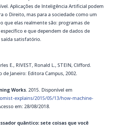
el. Aplicações de Inteligência Artificial podem
ra o Direito, mas para a sociedade como um
lo que elas realmente são: programas de
específico e que dependem de dados de
saída satisfatório.
 E., RIVEST, Ronald L., STEIN, Clifford.
Rio de Janeiro: Editora Campus, 2002.
ning Works
. 2015. Disponível em
omist-explains/2015/05/13/how-machine-
 Acesso em: 28/08/2018.
sador quântico: sete coisas que você