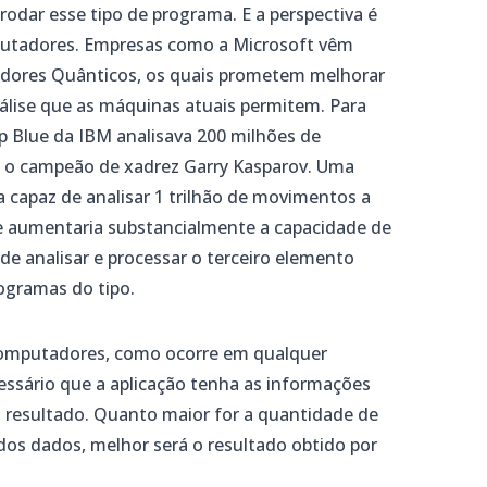
odar esse tipo de programa. E a perspectiva é
putadores. Empresas como a Microsoft vêm
ores Quânticos, os quais prometem melhorar
álise que as máquinas atuais permitem. Para
p Blue da IBM analisava 200 milhões de
 o campeão de xadrez Garry Kasparov. Uma
a capaz de analisar 1 trilhão de movimentos a
e aumentaria substancialmente a capacidade de
l de analisar e processar o terceiro elemento
ogramas do tipo.
computadores, como ocorre em qualquer
essário que a aplicação tenha as informações
 resultado. Quanto maior for a quantidade de
dos dados, melhor será o resultado obtido por
.