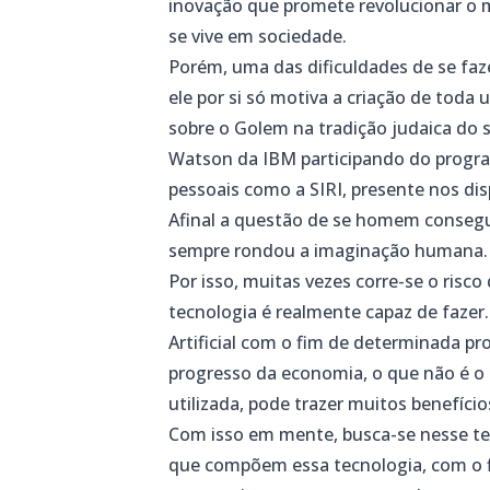
inovação que promete revolucionar 
se vive em sociedade.
Porém, uma das dificuldades de se faz
ele por si só motiva a criação de toda
sobre o Golem na tradição judaica do 
Watson da IBM participando do prog
pessoais como a SIRI, presente nos di
Afinal a questão de se homem conseguir
sempre rondou a imaginação humana.
Por isso, muitas vezes corre-se o risco
tecnologia é realmente capaz de fazer.
Artificial com o fim de determinada pr
progresso da economia, o que não é o 
utilizada, pode trazer muitos benefíc
Com isso em mente, busca-se nesse te
que compõem essa tecnologia, com o fi