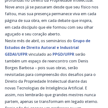
profundas no Direito da Propriedade Intelectual.
Nove anos já se passaram desde que seu físico nos
faltou, mas sua presença permanece viva em cada
página de sua obra, em cada debate que inspira,
em cada discípulo que ele formou com seu olhar
aguçado e seu coração aberto.
Neste mês de abril, os seminários do
Grupo de
Estudos de Direito Autoral e Industrial
GEDAI/UFPR
vinculado ao
PPGD/UFPR
serão
também um espaço de reencontro com Denis
Borges Barbosa – pois suas obras, serão
revisitadas para compreensão dos desafios para o
Direito da Propriedade Intelectual diante das
novas Tecnologias de Inteligência Artificial. E
assim, nos lembrarão que grandes mestres nunca
partem, apenas se transformam em legado eterno.