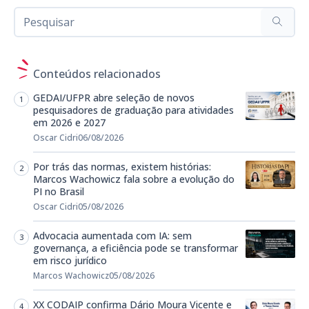
Conteúdos relacionados
GEDAI/UFPR abre seleção de novos
pesquisadores de graduação para atividades
em 2026 e 2027
Oscar Cidri
06/08/2026
Por trás das normas, existem histórias:
Marcos Wachowicz fala sobre a evolução do
PI no Brasil
Oscar Cidri
05/08/2026
Advocacia aumentada com IA: sem
governança, a eficiência pode se transformar
em risco jurídico
Marcos Wachowicz
05/08/2026
XX CODAIP confirma Dário Moura Vicente e