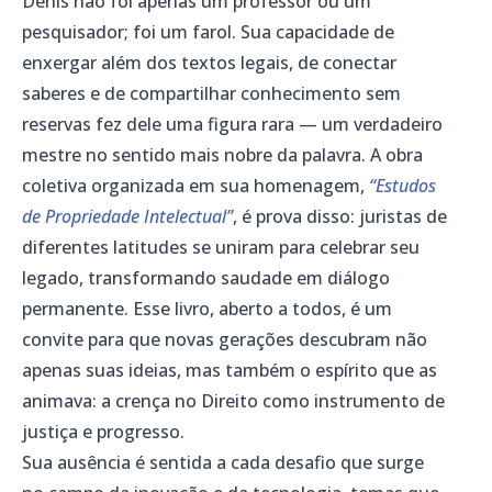
Denis não foi apenas um professor ou um
pesquisador; foi um farol. Sua capacidade de
enxergar além dos textos legais, de conectar
saberes e de compartilhar conhecimento sem
reservas fez dele uma figura rara — um verdadeiro
mestre no sentido mais nobre da palavra. A obra
coletiva organizada em sua homenagem,
“Estudos
de Propriedade Intelectual”
, é prova disso: juristas de
diferentes latitudes se uniram para celebrar seu
legado, transformando saudade em diálogo
permanente. Esse livro, aberto a todos, é um
convite para que novas gerações descubram não
apenas suas ideias, mas também o espírito que as
animava: a crença no Direito como instrumento de
justiça e progresso.
Sua ausência é sentida a cada desafio que surge