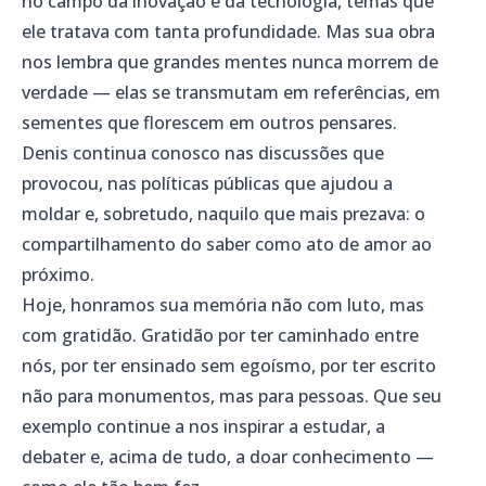
no campo da inovação e da tecnologia, temas que
ele tratava com tanta profundidade. Mas sua obra
nos lembra que grandes mentes nunca morrem de
verdade — elas se transmutam em referências, em
sementes que florescem em outros pensares.
Denis continua conosco nas discussões que
provocou, nas políticas públicas que ajudou a
moldar e, sobretudo, naquilo que mais prezava: o
compartilhamento do saber como ato de amor ao
próximo.
Hoje, honramos sua memória não com luto, mas
com gratidão. Gratidão por ter caminhado entre
nós, por ter ensinado sem egoísmo, por ter escrito
não para monumentos, mas para pessoas. Que seu
exemplo continue a nos inspirar a estudar, a
debater e, acima de tudo, a doar conhecimento —