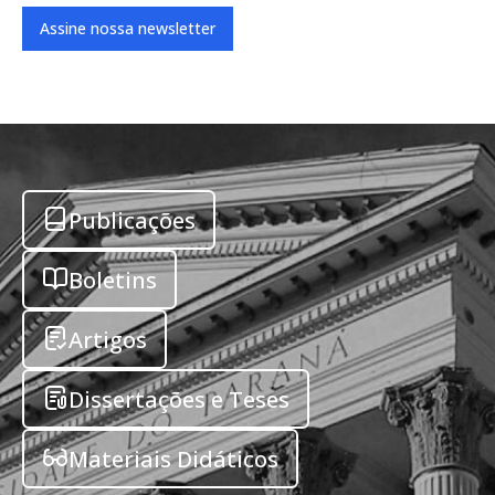
Assine nossa newsletter
Publicações
Boletins
Artigos
Dissertações e Teses
Materiais Didáticos