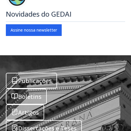
Novidades do GEDAI
Assine nossa newsletter
Publicações
Boletins
Artigos
Dissertações e Teses