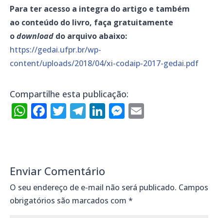
Para ter acesso a integra do artigo e também
ao conteúdo do livro, faça gratuitamente
o
download
do arquivo abaixo:
https://gedai.ufpr.br/wp-
content/uploads/2018/04/xi-codaip-2017-gedai.pdf
Compartilhe esta publicação:
WhatsApp
Facebook
Twitter
Telegram
LinkedIn
Messenger
Email
Enviar Comentário
O seu endereço de e-mail não será publicado.
Campos
obrigatórios são marcados com
*