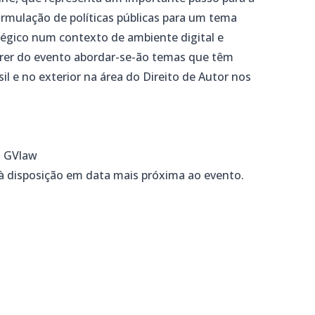
rmulação de políticas públicas para um tema
égico num contexto de ambiente digital e
rrer do evento abordar-se-ão temas que têm
il e no exterior na área do Direito de Autor nos
– GVlaw
à disposição em data mais próxima ao evento.
m
dIn
senger
mail