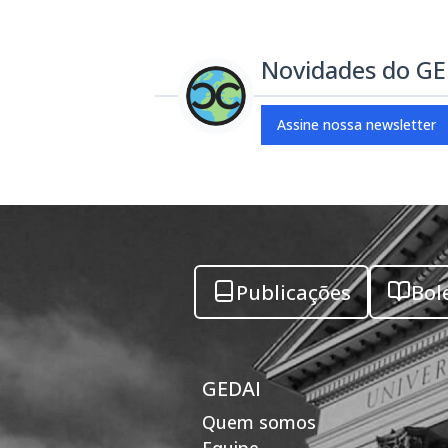
Novidades do G
Assine nossa newsletter
Publicações
Bol
GEDAI
Quem somos