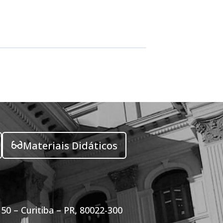
Materiais Didáticos
50 – Curitiba – PR, 80022-300