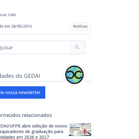
car Cidri
do em 26/05/2010
Notícias
dades do GEDAI
ne nossa newsletter
onteúdos relacionados
DAI/UFPR abre seleção de novos
squisadores de graduação para
ividades em 2026 e 2027