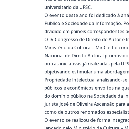
universitário da UFSC.
O evento deste ano foi dedicado à aná
Público e Sociedade da Informação. Po
dividido em painéis correspondentes a
O IV Congresso de Direito de Autor e 
Ministério da Cultura – MinC e foi co
Nacional de Direito Autoral promovid
outras iniciativas já realizadas pela U
objetivando estimular uma abordagem c
Propriedade Intelectual analisando-se 
públicos e econômicos envoltos na qu
do domínio público na Sociedade da I
jurista José de Oliveira Ascensão para
como de outros renomados especialist
O evento se realizou de forma integra
lançado pelo Ministério da Cultura – 