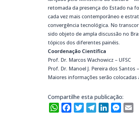
retomada da presença do Estado na fo
cada vez mais contemporâneo e estrat
convergência tecnológica. No transco
sido objeto de ampla discussão no Bras
tópicos dos diferentes painéis.
Coordenação Científica
Prof. Dr. Marcos Wachowicz – UFSC
Prof.
Dr. Manoel J. Pereira dos Santos 
Maiores informações serão colocadas 
Compartilhe esta publicação:
WhatsApp
Facebook
Twitter
Telegra
Linke
Mes
E