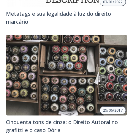
07/01/2022
Metatags e sua legalidade à luz do direito
marcário
29/06/2017
Cinquenta tons de cinza: o Direito Autoral no
grafitti e o caso Dória