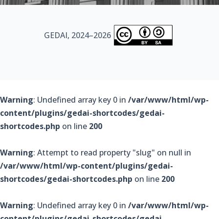
GEDAI, 2024–2026
Warning
: Undefined array key 0 in
/var/www/html/wp-
content/plugins/gedai-shortcodes/gedai-
shortcodes.php
on line
200
Warning
: Attempt to read property "slug" on null in
/var/www/html/wp-content/plugins/gedai-
shortcodes/gedai-shortcodes.php
on line
200
Warning
: Undefined array key 0 in
/var/www/html/wp-
content/plugins/gedai-shortcodes/gedai-