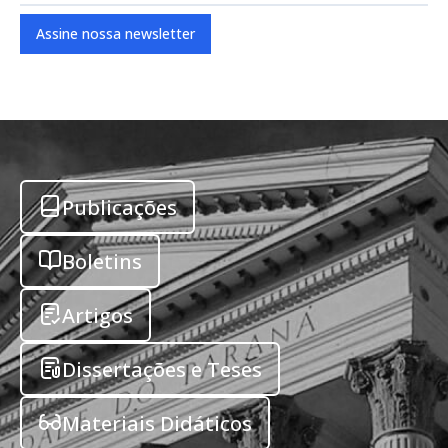
Assine nossa newsletter
Publicações
Boletins
Artigos
Dissertações e Teses
Materiais Didáticos