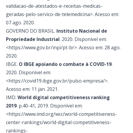
validacao-de-atestados-e-receitas-medicas-
geradas-pelo-servico-de-telemedicina>. Acesso em:
07 ago. 2020.
GOVERNO DO BRASIL.
Instituto Nacional de
Propriedade Industrial
. 2020. Disponível em:
<https://www.gov.br/inpi/pt-br>. Acesso em: 28 ago.
2020.
IBGE.
O IBGE apoiando o combate à COVID-19
.
2020. Disponível em:
<https://covid19.ibge.gov.br/pulso-empresa/>.
Acesso em: 11 jan. 2021.
IMD.
World digital competitiveness ranking
2019
. p.40-41, 2019. Disponível em:
<https://www.imd.org/wcc/world-competitiveness-
center-rankings/world-digital-competitiveness-
rankings-