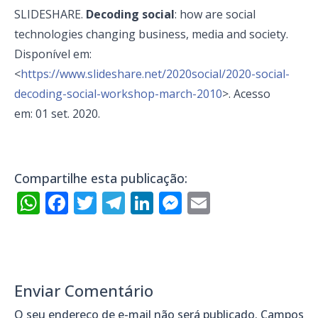
SLIDESHARE.
Decoding social
: how are social
technologies changing business, media and society.
Disponível em:
<
https://www.slideshare.net/2020social/2020-social-
decoding-social-workshop-march-2010
>. Acesso
em: 01 set. 2020.
Compartilhe esta publicação:
WhatsApp
Facebook
Twitter
Telegram
LinkedIn
Messenger
Email
Enviar Comentário
O seu endereço de e-mail não será publicado.
Campos