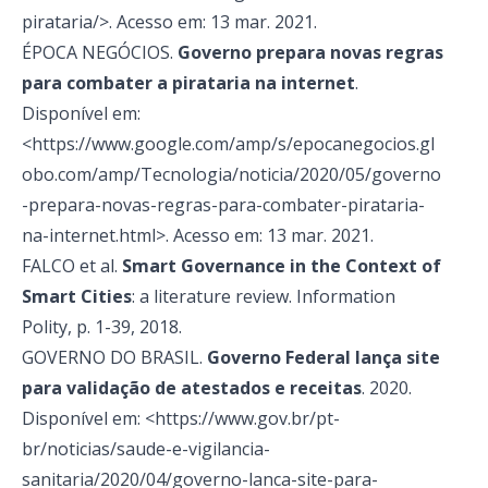
pirataria/>. Acesso em: 13 mar. 2021.
ÉPOCA NEGÓCIOS.
Governo prepara novas regras
para combater a pirataria na internet
.
Disponível em:
<https://www.google.com/amp/s/epocanegocios.gl
obo.com/amp/Tecnologia/noticia/2020/05/governo
-prepara-novas-regras-para-combater-pirataria-
na-internet.html>. Acesso em: 13 mar. 2021.
FALCO et al.
Smart Governance in the Context of
Smart Cities
: a literature review. Information
Polity, p. 1-39, 2018.
GOVERNO DO BRASIL.
Governo Federal lança site
para validação de atestados e receitas
. 2020.
Disponível em: <https://www.gov.br/pt-
br/noticias/saude-e-vigilancia-
sanitaria/2020/04/governo-lanca-site-para-