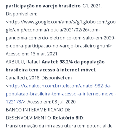
participação no varejo brasileiro
. G1, 2021.
Disponível em:
<https://www.google.com/amp/s/g1.globo.com/goo
gle/amp/economia/noticia/2021/02/26/com-
pandemia-comercio-eletronico-tem-salto-em-2020-
e-dobra-participacao-no-varejo-brasileiro.ghtml>.
Acesso em: 13 mar. 2021.
ARBULU, Rafael.
Anatel: 98,2% da população
brasileira tem acesso à internet móvel
.
Canaltech, 2018. Disponível em:
<
https://canaltech.com.br/telecom/anatel-982-da-
populacao-brasileira-tem-acesso-a-internet-movel-
122178/
>. Acesso em: 08 jul. 2020.
BANCO INTERAMERICANO DE
DESENVOLVIMENTO.
Relatório BID
:
transformação da infraestrutura tem potencial de