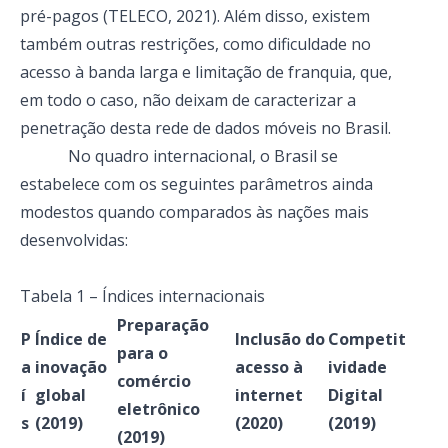
pré-pagos (TELECO, 2021). Além disso, existem
também outras restrições, como dificuldade no
acesso à banda larga e limitação de franquia, que,
em todo o caso, não deixam de caracterizar a
penetração desta rede de dados móveis no Brasil.
No quadro internacional, o Brasil se
estabelece com os seguintes parâmetros ainda
modestos quando comparados às nações mais
desenvolvidas:
Tabela 1 – Índices internacionais
Preparação
P
Índice de
Inclusão do
Competit
para o
a
inovação
acesso à
ividade
comércio
í
global
internet
Digital
eletrônico
s
(2019)
(2020)
(2019)
(2019)