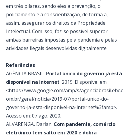
em três pilares, sendo eles a prevenção, o
policiamento e a conscientização, de forma a,
assim, assegurar os direitos da Propriedade
Intelectual. Com isso, faz-se possível superar
ambas barreiras impostas pela pandemia e pelas
atividades ilegais desenvolvidas digitalmente.
Referências
AGÊNCIA BRASIL.
Portal único do governo já está
disponível na internet
. 2019. Disponível em:
<https://www.google.com/amp/s/agenciabrasil.ebc.c
om.br/geral/noticia/2019-07/portal-unico-do-
governo-ja-esta-disponivel-na-internet%3famp>.
Acesso em: 07 ago. 2020.
ALVARENGA, Darlan.
Com pandemia, comércio
eletrônico tem salto em 2020 e dobra