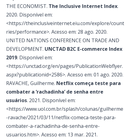
THE ECONOMIST.
The Inclusive Internet Index
.
2020. Disponível em:
<https://theinclusiveinternet.eiu.com/explore/count
ries/performance>. Acesso em: 28 ago. 2020.
UNITED NATIONS CONFERENCE ON TRADE AND
DEVELOPMENT.
UNCTAD B2C E-commerce Index
2019
. Disponível em:
<https://unctad.org/en/pages/PublicationWebflyer.
aspx?publicationid=2586>. Acesso em: 01 ago. 2020.
RAVACHE, Guilherme.
Netflix começa teste para
combater a ‘rachadinha’ de senha entre
usuários
. 2021. Disponível em:
<https://www.uol.com.br/splash/colunas/guilherme
-ravache/2021/03/11/netflix-comeca-teste-para-
combater-a-rachadinha-de-senha-entre-
usuarios.htm>. Acesso em: 13 mar. 2021.