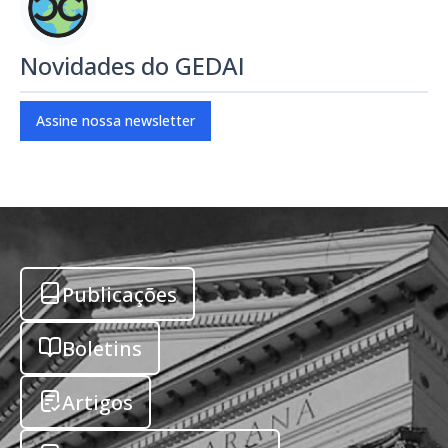
Novidades do GEDAI
Assine nossa newsletter
Publicações
Boletins
Artigos