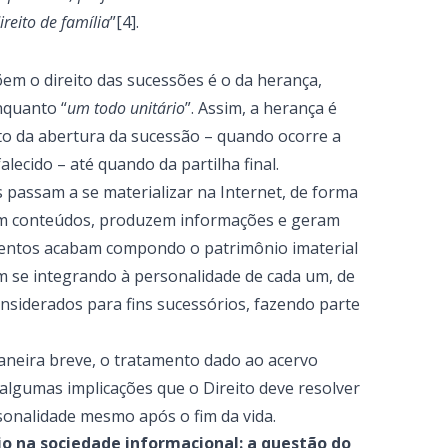
reito de família
”[4].
em o direito das sucessões é o da herança,
enquanto “
um todo unitário
”. Assim, a herança é
nto da abertura da sucessão – quando ocorre a
falecido – até quando da partilha final.
 passam a se materializar na Internet, de forma
iam conteúdos, produzem informações e geram
ementos acabam compondo o patrimônio imaterial
bam se integrando à personalidade de cada um, de
onsiderados para fins sucessórios, fazendo parte
aneira breve, o tratamento dado ao acervo
 algumas implicações que o Direito deve resolver
rsonalidade mesmo após o fim da vida.
io na sociedade informacional: a questão do