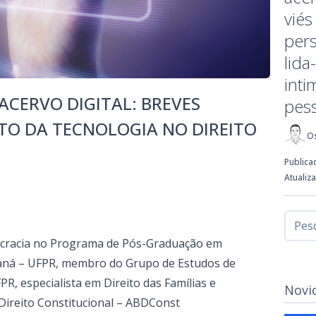
viés
pers
lida
inti
ACERVO DIGITAL: BREVES
pes
TO DA TECNOLOGIA NO DIREITO
Os
Publica
Atualiz
cracia no Programa de Pós-Graduação em
araná – UFPR, membro do Grupo de Estudos de
PR, especialista em Direito das Famílias e
Novi
 Direito Constitucional – ABDConst