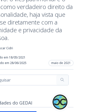
 como verdadeiro direito da
onalidade, haja vista que
-se diretamente com a
midade e privacidade da
soa.
car Cidri
do em 18/05/2021
ado em 28/06/2025
maio de 2021
dades do GEDAI