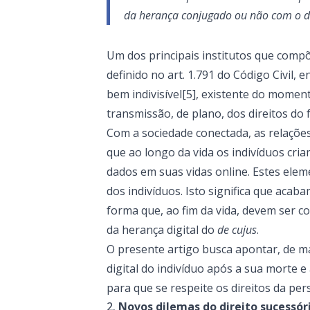
da herança conjugado ou não com o di
Um dos principais institutos que compõ
definido no art. 1.791 do Código Civil, 
bem indivisível[5], existente do mome
transmissão, de plano, dos direitos do 
Com a sociedade conectada, as relações
que ao longo da vida os indivíduos cr
dados em suas vidas online. Estes el
dos indivíduos. Isto significa que aca
forma que, ao fim da vida, devem ser c
da herança digital do
de cujus
.
O presente artigo busca apontar, de m
digital do indivíduo após a sua morte e
para que se respeite os direitos da pe
Novos dilemas do direito sucessór