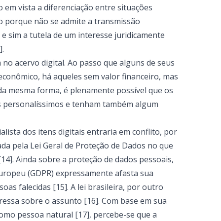
o em vista a diferenciação entre situações
Isto porque não se admite a transmissão
 e sim a tutela de um interesse juridicamente
].
a no acervo digital. Ao passo que alguns de seus
conômico, há aqueles sem valor financeiro, mas
 da mesma forma, é plenamente possível que os
tos personalíssimos e tenham também algum
ista dos itens digitais entraria em conflito, por
ada pela Lei Geral de Proteção de Dados no que
[14]. Ainda sobre a proteção de dados pessoais,
uropeu (GDPR) expressamente afasta sua
as falecidas [15]. A lei brasileira, por outro
pressa sobre o assunto [16]. Com base em sua
 como pessoa natural [17], percebe-se que a