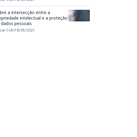
bre a intersecção entre a
opriedade intelectual e a proteção
 dados pessoais
car Cidri
18/05/2021