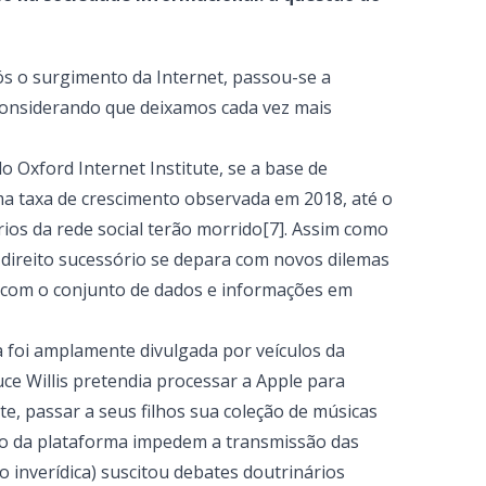
ós o surgimento da Internet, passou-se a
considerando que deixamos cada vez mais
 Oxford Internet Institute, se a base de
a taxa de crescimento observada em 2018, até o
rios da rede social terão morrido[7]. Assim como
 direito sucessório se depara com novos dilemas
r com o conjunto de dados e informações em
a foi amplamente divulgada por veículos da
uce Willis pretendia processar a Apple para
te, passar a seus filhos sua coleção de músicas
so da plataforma impedem a transmissão das
to inverídica) suscitou debates doutrinários