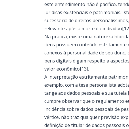
este entendimento não é pacífico, tend
jurídicas existenciais e patrimoniais. 
sucessória de direitos personalíssimos,
relevante após a morte do indivíduo[12
Na prática, existe uma natureza híbrid
itens possuem conteúdo estritamente e
conexos à personalidade de seu dono;
bens digitais digam respeito a aspec
valor econômico[13].
A interpretação estritamente patrimonial
exemplo, com a tese personalista adot
tange aos dados pessoais e sua tutela 
cumpre observar que o regulamento e
incidência sobre dados pessoais de pesso
vértice, não traz qualquer previsão ex
definição de titular de dados pessoais