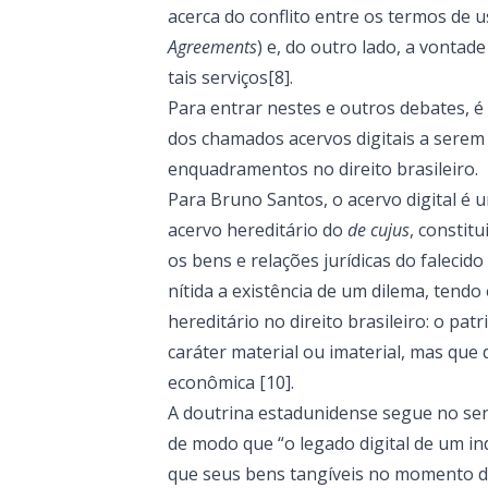
acerca do conflito entre os termos de u
Agreements
) e, do outro lado, a vonta
tais serviços[8].
Para entrar nestes e outros debates, é
dos chamados acervos digitais a serem 
enquadramentos no direito brasileiro.
Para Bruno Santos, o acervo digital é
acervo hereditário do
de cujus
, constit
os bens e relações jurídicas do falecid
nítida a existência de um dilema, tendo
hereditário no direito brasileiro: o pa
caráter material ou imaterial, mas que
econômica [10].
A doutrina estadunidense segue no sent
de modo que “o legado digital de um i
que seus bens tangíveis no momento da 