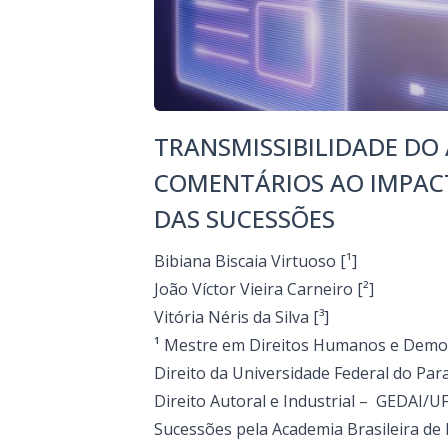
TRANSMISSIBILIDADE DO 
COMENTÁRIOS AO IMPAC
DAS SUCESSÕES
Bibiana Biscaia Virtuoso [¹]
João Víctor Vieira Carneiro
[²]
Vitória Néris da Silva [³]
¹
Mestre em Direitos Humanos e Demo
Direito da Universidade Federal do P
Direito Autoral e Industrial – GEDAI/UF
Sucessões pela Academia Brasileira de