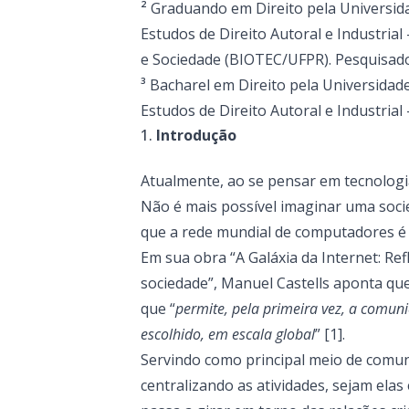
²
Graduando em Direito pela Universi
Estudos de Direito Autoral e Industria
e Sociedade (BIOTEC/UFPR). Pesquisador 
³
Bacharel em Direito pela Universida
Estudos de Direito Autoral e Industria
Introdução
Atualmente, ao se pensar em tecnologia
Não é mais possível imaginar uma soci
que a rede mundial de computadores é
Em sua obra “A Galáxia da Internet: Ref
sociedade”, Manuel Castells aponta qu
que “
permite, pela primeira vez, a com
escolhido, em escala global
” [1].
Servindo como principal meio de comuni
centralizando as atividades, sejam elas 