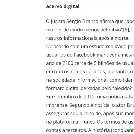
acervo digital
O jurista Sérgio Branco afirma que “ap
morrer de modo menos definitivo”[6], 
rastros informacionais após a morte.
De acordo com um estudo realizado pelo
usuários do Facebook mantiver a mesm
ano de 2100 cerca de 5 bilhões de usuá
em outros ramos jurídicos, portanto, o
na sociedade informacional: como lida
formato digital deixadas pelo falecido?
Em setembro de 2012, uma notícia fals
imprensa. Segundo a notícia, o ator Br
assegurar seu direito de, após sua mor
na plataforma iTunes. Os termos de u
contas a terceiros. A história (conquan