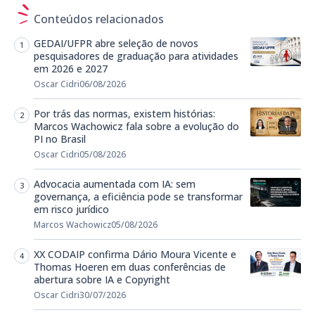
Conteúdos relacionados
GEDAI/UFPR abre seleção de novos
pesquisadores de graduação para atividades
em 2026 e 2027
Oscar Cidri
06/08/2026
Por trás das normas, existem histórias:
Marcos Wachowicz fala sobre a evolução do
PI no Brasil
Oscar Cidri
05/08/2026
Advocacia aumentada com IA: sem
governança, a eficiência pode se transformar
em risco jurídico
Marcos Wachowicz
05/08/2026
XX CODAIP confirma Dário Moura Vicente e
Thomas Hoeren em duas conferências de
abertura sobre IA e Copyright
Oscar Cidri
30/07/2026