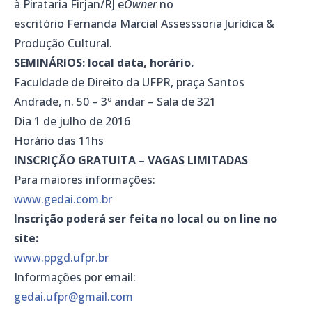
à Pirataria Firjan/RJ e
Owner
no
escritório Fernanda Marcial Assesssoria Jurídica &
Produção Cultural.
SEMINÁRIOS: local data, horário.
Faculdade de Direito da UFPR, praça Santos
Andrade, n. 50 – 3º andar – Sala de 321
Dia 1 de julho de 2016
Horário das 11hs
INSCRIÇÃO GRATUITA – VAGAS LIMITADAS
Para maiores informações:
www.gedai.com.br
Inscrição poderá ser feita
no local
ou
on line
no
site:
www.ppgd.ufpr.br
Informações por email:
gedai.ufpr@gmail.com