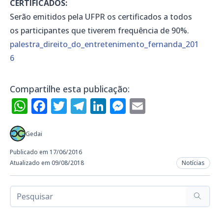
CERTIFICADOS:
Serão emitidos pela UFPR os certificados a todos
os participantes que tiverem frequência de 90%.
palestra_direito_do_entretenimento_fernanda_201
6
Compartilhe esta publicação:
WhatsApp
Facebook
Twitter
Telegram
LinkedIn
Messenger
Email
Gedai
Publicado em 17/06/2016
Atualizado em 09/08/2018
Notícias