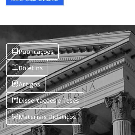
Publicações
Boletins
Artigos
Dissertações e Teses
Materiais Didáticos