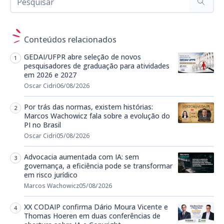
Conteúdos relacionados
GEDAI/UFPR abre seleção de novos
pesquisadores de graduação para atividades
em 2026 e 2027
Oscar Cidri
06/08/2026
Por trás das normas, existem histórias:
Marcos Wachowicz fala sobre a evolução do
PI no Brasil
Oscar Cidri
05/08/2026
Advocacia aumentada com IA: sem
governança, a eficiência pode se transformar
em risco jurídico
Marcos Wachowicz
05/08/2026
XX CODAIP confirma Dário Moura Vicente e
Thomas Hoeren em duas conferências de