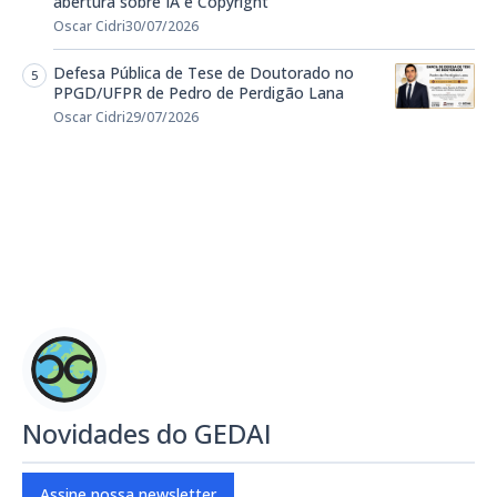
abertura sobre IA e Copyright
Oscar Cidri
30/07/2026
Defesa Pública de Tese de Doutorado no
PPGD/UFPR de Pedro de Perdigão Lana
Oscar Cidri
29/07/2026
Novidades do GEDAI
Assine nossa newsletter