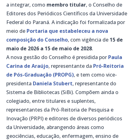
a integrar, como
membro titular
, o Conselho de
Editores dos Periódicos Científicos da Universidade
Federal do Paraná. A indicação foi formalizada por
meio de
Portaria que estabeleceu a nova
composição do Conselho
, com vigência de
15 de
maio de 2026 a 15 de maio de 2028
.
A nova gestão do Conselho é presidida por
Paula
Carina de Araújo
, representante da
Pró-Reitoria
de Pós-Graduação (PROPG)
, e tem como vice-
presidenta
Daniela Stubert
, representante do
Sistema de Bibliotecas (SiBi). Compõem ainda o
colegiado, entre titulares e suplentes,
representantes da Pró-Reitoria de Pesquisa e
Inovação (PRPI) e editores de diversos periódicos
da Universidade, abrangendo áreas como
geociências, educação, enfermagem, ensino de