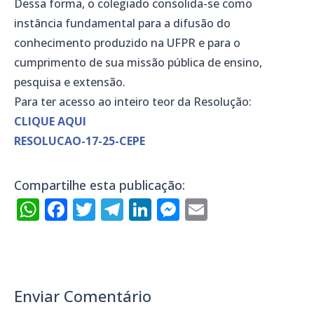
Dessa forma, o colegiado consolida-se como
instância fundamental para a difusão do
conhecimento produzido na UFPR e para o
cumprimento de sua missão pública de ensino,
pesquisa e extensão.
Para ter acesso ao inteiro teor da Resolução:
CLIQUE AQUI
RESOLUCAO-17-25-CEPE
Compartilhe esta publicação:
WhatsApp
Facebook
Twitter
Telegram
LinkedIn
Messenger
Email
Enviar Comentário