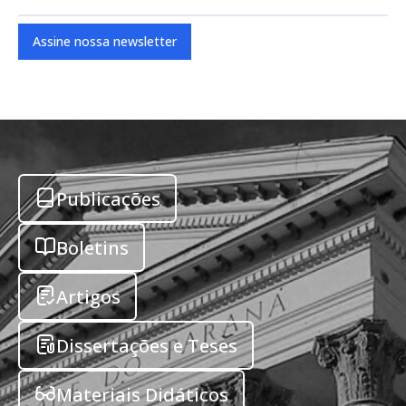
Assine nossa newsletter
Publicações
Boletins
Artigos
Dissertações e Teses
Materiais Didáticos