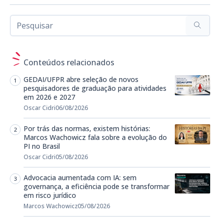
Conteúdos relacionados
GEDAI/UFPR abre seleção de novos
pesquisadores de graduação para atividades
em 2026 e 2027
Oscar Cidri
06/08/2026
Por trás das normas, existem histórias:
Marcos Wachowicz fala sobre a evolução do
PI no Brasil
Oscar Cidri
05/08/2026
Advocacia aumentada com IA: sem
governança, a eficiência pode se transformar
em risco jurídico
Marcos Wachowicz
05/08/2026