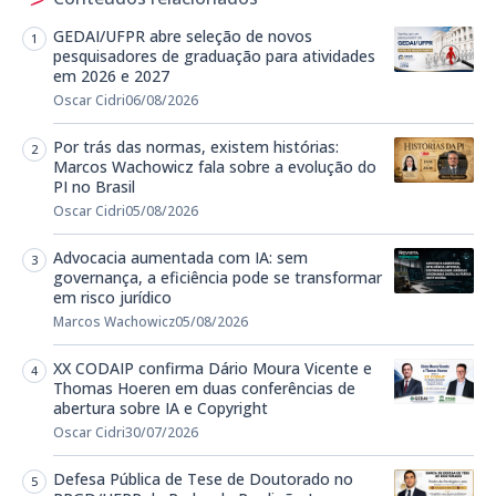
GEDAI/UFPR abre seleção de novos
pesquisadores de graduação para atividades
em 2026 e 2027
Oscar Cidri
06/08/2026
Por trás das normas, existem histórias:
Marcos Wachowicz fala sobre a evolução do
PI no Brasil
Oscar Cidri
05/08/2026
Advocacia aumentada com IA: sem
governança, a eficiência pode se transformar
em risco jurídico
Marcos Wachowicz
05/08/2026
XX CODAIP confirma Dário Moura Vicente e
Thomas Hoeren em duas conferências de
abertura sobre IA e Copyright
Oscar Cidri
30/07/2026
Defesa Pública de Tese de Doutorado no