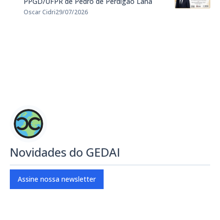
PPGD/UFPR de Pedro de Perdigão Lana
Oscar Cidri
29/07/2026
Novidades do GEDAI
Assine nossa newsletter