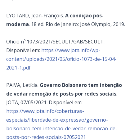
LYOTARD, Jean-François.
A condição pós-
moderna
. 18 ed. Rio de Janeiro: José Olympio, 2019.
Ofício nº 1073/2021/SECULT/GAB/SECULT.
Disponível em:
https://www.jota.info/wp-
content/uploads/2021/05/oficio-1073-de-15-04-
2021-1.pdf
PAIVA, Letícia.
Governo Bolsonaro tem intenção
de vedar remoção de posts por redes sociais
.
JOTA, 07/05/2021. Disponível em:
https://www.jota.info/coberturas-
especiais/liberdade-de-expressao/governo-
bolsonaro-tem-intencao-de-vedar-remocao-de-
posts-por-redes-sociais-07052021