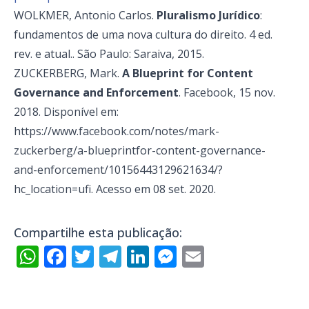
WOLKMER, Antonio Carlos.
Pluralismo Jurídico
:
fundamentos de uma nova cultura do direito. 4 ed.
rev. e atual.. São Paulo: Saraiva, 2015.
ZUCKERBERG, Mark.
A Blueprint for Content
Governance and Enforcement
. Facebook, 15 nov.
2018. Disponível em:
https://www.facebook.com/notes/mark-
zuckerberg/a-blueprintfor-content-governance-
and-enforcement/10156443129621634/?
hc_location=ufi. Acesso em 08 set. 2020.
Compartilhe esta publicação:
WhatsApp
Facebook
Twitter
Telegram
LinkedIn
Messenger
Email