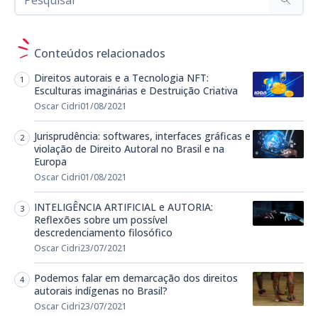
Conteúdos relacionados
Direitos autorais e a Tecnologia NFT:
Esculturas imaginárias e Destruição Criativa
Oscar Cidri
01/08/2021
Jurisprudência: softwares, interfaces gráficas e
violação de Direito Autoral no Brasil e na
Europa
Oscar Cidri
01/08/2021
INTELIGÊNCIA ARTIFICIAL e AUTORIA:
Reflexões sobre um possível
descredenciamento filosófico
Oscar Cidri
23/07/2021
Podemos falar em demarcação dos direitos
autorais indígenas no Brasil?
Oscar Cidri
23/07/2021