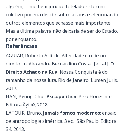
alguém, como bem jurídico tutelado. O fórum
coletivo poderia decidir sobre a causa selecionando
outros elementos que achasse mais importante.
Mas a última palavra não deixaria de ser do Estado,
por enquanto.
Referências
AGUIAR, Roberto A. R. de. Alteridade e rede no
direito. In: Alexandre Bernardino Costa…[et. al.].
O
Direito Achado na Rua
: Nossa Conquista é do
tamanho da nossa luta. Rio de Janeiro: Lumen Juris,
2017.
HAN, Byung-Chul.
Psicopolítica
. Belo Horizonte:
Editora Âyiné, 2018.
LATOUR, Bruno.
Jamais fomos modernos
: ensaio
de antropologia simétrica. 3 ed., São Paulo: Editora
34, 2013.