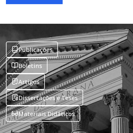
Publicações
Boletins
Artigos
Dissertações e Teses
Materiais Didáticos