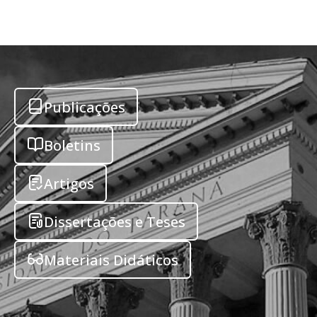
Publicações
Boletins
Artigos
Dissertações e Teses
Materiais Didáticos