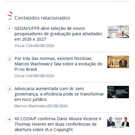
Conteúdos relacionados
GEDAI/UFPR abre seleção de novos
pesquisadores de graduação para atividades
em 2026 e 2027
Oscar Cidri
06/08/2026
Por trás das normas, existem histórias:
Marcos Wachowicz fala sobre a evolução do
PI no Brasil
Oscar Cidri
05/08/2026
Advocacia aumentada com IA: sem
governança, a eficiência pode se transformar
em risco jurídico
Marcos Wachowicz
05/08/2026
XX CODAIP confirma Dário Moura Vicente e
Thomas Hoeren em duas conferências de
abertura sobre IA e Copyright