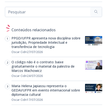
Conteúdos relacionados
PPGD/UFPR apresenta nova disciplina sobre
jurisdição, Propriedade Intelectual e
transferência de tecnologia
Oscar Cidri
27/07/2026
O código não é o contrato: baixe
gratuitamente o material da palestra de
Marcos Wachowicz
Oscar Cidri
24/07/2026
Maria Helena Japiassu representa o
GEDAI/UFPR em evento internacional sobre
diplomacia cultural
Oscar Cidri
17/07/2026