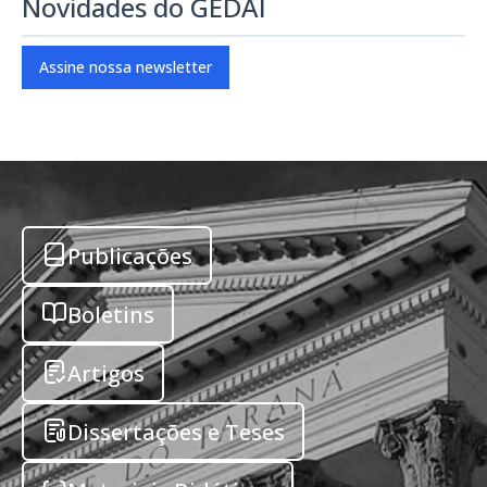
Novidades do GEDAI
Assine nossa newsletter
Publicações
Boletins
Artigos
Dissertações e Teses