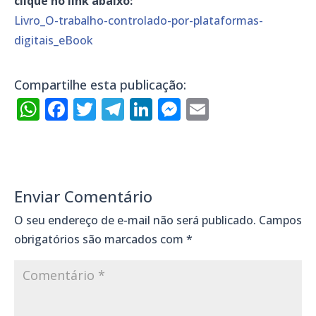
clique no link abaixo:
Livro_O-trabalho-controlado-por-plataformas-
digitais_eBook
Compartilhe esta publicação:
WhatsApp
Facebook
Twitter
Telegram
LinkedIn
Messenger
Email
Enviar Comentário
O seu endereço de e-mail não será publicado.
Campos
obrigatórios são marcados com
*