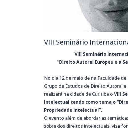
VIII Seminário Internacion
VIII Seminário Internac
“Direito Autoral Europeu e a S
No dia 12 de maio de na Faculdade de 
Grupo de Estudos de Direito Autoral e
realizará na cidade de Curitiba o
VIII 
Intelectual tendo como tema o “Dire
Propriedade Intelectual”.
O evento além de abordar as temáticas
sobre dos direitos intelectuais, visa 