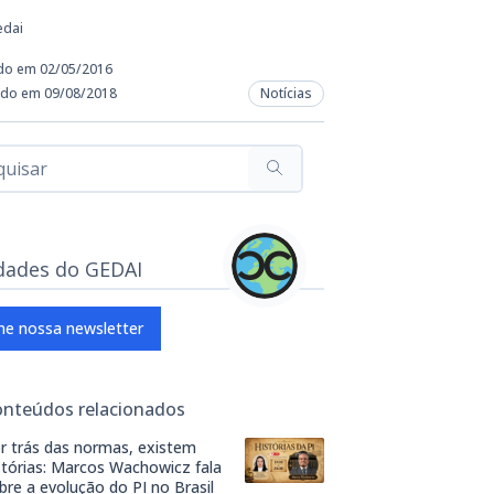
edai
do em 02/05/2016
ado em 09/08/2018
Notícias
dades do GEDAI
ne nossa newsletter
onteúdos relacionados
r trás das normas, existem
stórias: Marcos Wachowicz fala
bre a evolução do PI no Brasil