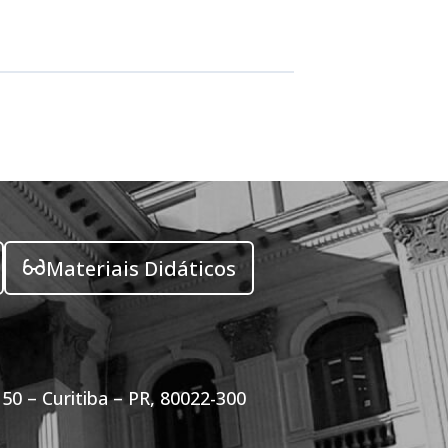
Materiais Didáticos
50 – Curitiba – PR, 80022-300