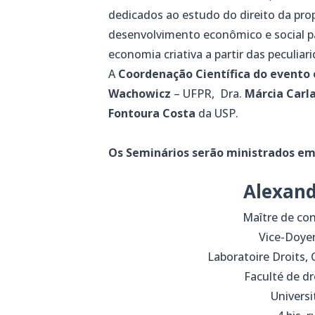
dedicados ao estudo do direito da pro
desenvolvimento econômico e social par
economia criativa a partir das peculiar
A
Coordenação Científica do evento 
Wachowicz
– UFPR, Dra.
Márcia Carla
Fontoura Costa
da USP.
Os Seminários serão ministrados em 
Alexand
Maître de con
Vice-Doye
Laboratoire Droits, 
Faculté de dr
Universi