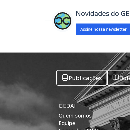
Novidades do G
Assine nossa newsletter
Publicações
Bol
GEDAI
Quem somos
Equipe