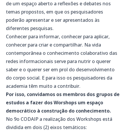
de um espaço aberto a reflexões e debates nos
temas propostos, em que os pesquisadores
poderão apresentar e ser apresentados às
diferentes pesquisas.
Conhecer para informar, conhecer para aplicar,
conhecer para criar e compartilhar. Na vida
contemporânea o conhecimento colaborativo das
redes informacionais serve para nutrir o querer
saber e o querer ser em prol do desenvolvimento
do corpo social. E para isso os pesquisadores da
academia têm muito a contribuir.
Por isso, convidamos os membros dos grupos de
estudos a fazer dos Worshops um espaço
democrático à construção do conhecimento.
No 9o CODAIP a realização dos Workshops está
dividida em dois (2) eixos temáticos: