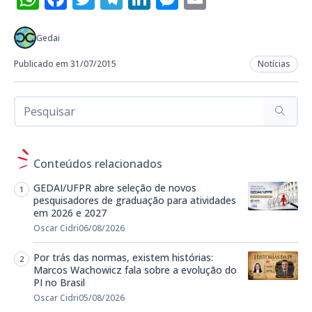
Gedai
Publicado em 31/07/2015
Notícias
Conteúdos relacionados
GEDAI/UFPR abre seleção de novos
pesquisadores de graduação para atividades
em 2026 e 2027
Oscar Cidri
06/08/2026
Por trás das normas, existem histórias:
Marcos Wachowicz fala sobre a evolução do
PI no Brasil
Oscar Cidri
05/08/2026