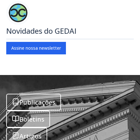
Novidades do GEDAI
Assine nossa newsletter
Publicações
Boletins
Artigos