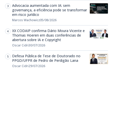
Advocacia aumentada com IA: sem
governança, a eficiência pode se transformar
em risco jurídico
Marcos Wachowicz
05/08/2026
XX CODAIP confirma Dário Moura Vicente e
Thomas Hoeren em duas conferências de
abertura sobre IA e Copyright
Oscar Cidri
30/07/2026
Defesa Pública de Tese de Doutorado no
PPGD/UFPR de Pedro de Perdigão Lana
Oscar Cidri
29/07/2026