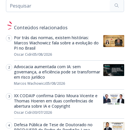
Conteúdos relacionados
Por trás das normas, existem histórias:
Marcos Wachowicz fala sobre a evolução do
PI no Brasil
Oscar Cidri
05/08/2026
Advocacia aumentada com IA: sem
governança, a eficiência pode se transformar
em risco jurídico
Marcos Wachowicz
05/08/2026
XX CODAIP confirma Dário Moura Vicente e
Thomas Hoeren em duas conferências de
abertura sobre IA e Copyright
Oscar Cidri
30/07/2026
Defesa Pública de Tese de Doutorado no
PPGD/UFPR de Pedro de Perdigão Lana