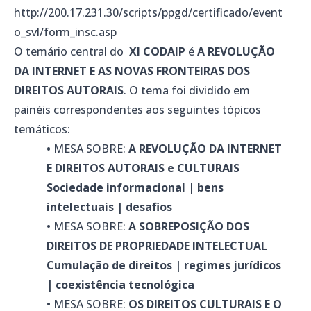
http://200.17.231.30/scripts/ppgd/certificado/event
o_svl/form_insc.asp
O temário central do
XI CODAIP
é
A REVOLUÇÃO
DA INTERNET E AS NOVAS FRONTEIRAS DOS
DIREITOS AUTORAIS
. O tema foi dividido em
painéis correspondentes aos seguintes tópicos
temáticos:
•
MESA SOBRE:
A REVOLUÇÃO DA INTERNET
E DIREITOS AUTORAIS e CULTURAIS
Sociedade informacional | bens
intelectuais | desafios
• MESA SOBRE:
A SOBREPOSIÇÃO DOS
DIREITOS DE PROPRIEDADE INTELECTUAL
Cumulação de direitos | regimes jurídicos
| coexistência tecnológica
• MESA SOBRE:
OS DIREITOS CULTURAIS E O