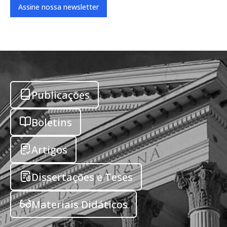
Assine nossa newsletter
Publicações
Boletins
Artigos
Dissertações e Teses
Materiais Didáticos