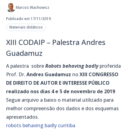
Marcos Wachowicz
Publicado em 17/11/2019
Materiais didáticos
XIII CODAIP – Palestra Andres
Guadamuz
A palestra sobre
Robots behaving badly
proferida
Prof. Dr.
Andres Guadamuz
no
XIII CONGRESSO
DE DIREITO DE AUTOR E INTERESSE PÚBLICO
realizado nos dias 4 e 5 de novembro de 2019
Segue arquivo a baixo o material utilizado para
melhor compreensão dos dados e dos esquemas
apresentados.
robots behaving badly curitiba