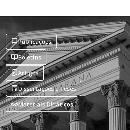
Publicações
Boletins
Artigos
Dissertações e Teses
Materiais Didáticos