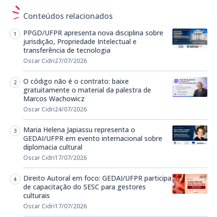
Conteúdos relacionados
PPGD/UFPR apresenta nova disciplina sobre
jurisdição, Propriedade Intelectual e
transferência de tecnologia
Oscar Cidri
27/07/2026
O código não é o contrato: baixe
gratuitamente o material da palestra de
Marcos Wachowicz
Oscar Cidri
24/07/2026
Maria Helena Japiassu representa o
GEDAI/UFPR em evento internacional sobre
diplomacia cultural
Oscar Cidri
17/07/2026
Direito Autoral em foco: GEDAI/UFPR participa
de capacitação do SESC para gestores
culturais
Oscar Cidri
17/07/2026