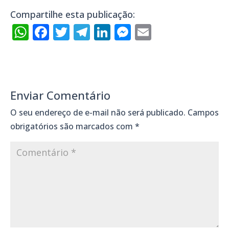
Compartilhe esta publicação:
WhatsApp
Facebook
Twitter
Telegram
LinkedIn
Messenger
Email
Enviar Comentário
O seu endereço de e-mail não será publicado.
Campos
obrigatórios são marcados com
*