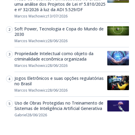
uma análise dos Projetos de Lei nº 5.810/2025
e nº 32/2026 à luz da ADI 5.529/DF
Marcos Wachowicz
13/07/2026
Soft Power, Tecnologia e Copa do Mundo de
2030
Marcos Wachowicz
28/06/2026
Propriedade Intelectual como objeto da
criminalidade econômica organizada
Marcos Wachowicz
28/06/2026
Jogos Eletrônicos e suas opções regulatórias
no Brasil
Marcos Wachowicz
28/06/2026
Uso de Obras Protegidas no Treinamento de
Sistemas de Inteligência Artificial Generativa
Gabriel
28/06/2026