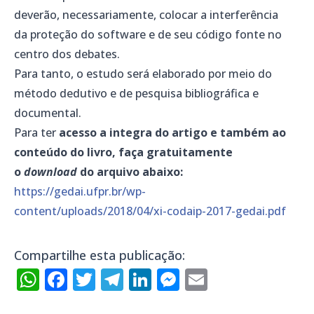
deverão, necessariamente, colocar a interferência
da proteção do software e de seu código fonte no
centro dos debates.
Para tanto, o estudo será elaborado por meio do
método dedutivo e de pesquisa bibliográfica e
documental.
Para ter
acesso a integra do artigo e também ao
conteúdo do livro, faça gratuitamente
o
download
do arquivo abaixo:
https://gedai.ufpr.br/wp-
content/uploads/2018/04/xi-codaip-2017-gedai.pdf
Compartilhe esta publicação:
WhatsApp
Facebook
Twitter
Telegram
LinkedIn
Messenger
Email