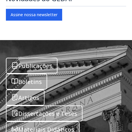
Assine nossa newsletter
Publicações
Boletins
Artigos
Dissertações e Teses
Materiais Didáticos