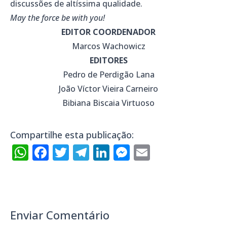
discussões de altíssima qualidade.
May the force be with you!
EDITOR COORDENADOR
Marcos Wachowicz
EDITORES
Pedro de Perdigão Lana
João Víctor Vieira Carneiro
Bibiana Biscaia Virtuoso
Compartilhe esta publicação:
WhatsApp
Facebook
Twitter
Telegram
LinkedIn
Messenger
Email
Enviar Comentário