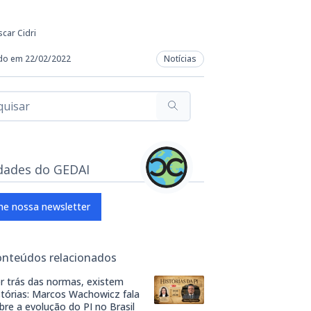
car Cidri
do em 22/02/2022
Notícias
dades do GEDAI
ne nossa newsletter
onteúdos relacionados
r trás das normas, existem
stórias: Marcos Wachowicz fala
bre a evolução do PI no Brasil