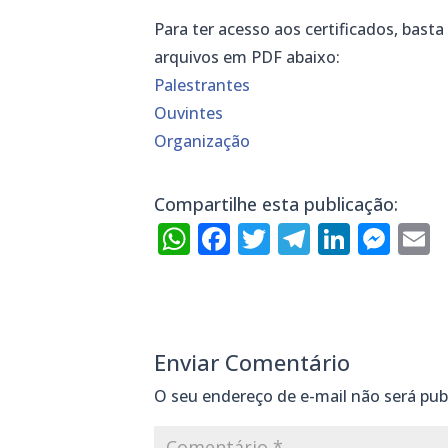
Para ter acesso aos certificados, bast
arquivos em PDF abaixo:
Palestrantes
Ouvintes
Organização
Compartilhe esta publicação:
WhatsApp
Facebook
Twitter
Telegra
Linke
Mes
E
Enviar Comentário
O seu endereço de e-mail não será pub