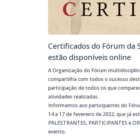
Certificados do Fórum da
estão disponíveis online
A Organização do Fórum multidiscipli
compartilha com todos o sucesso dest
participação de todos os que compar
atividades realizadas.
Informamos aos participantes do Fórum
14 a 17 de fevereiro de 2022, que já es
PALESTRANTES, PARTICIPANTES e ORG
evento.