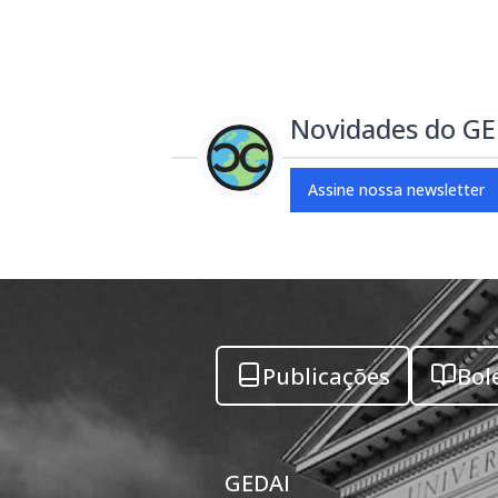
Novidades do G
Assine nossa newsletter
Publicações
Bol
GEDAI