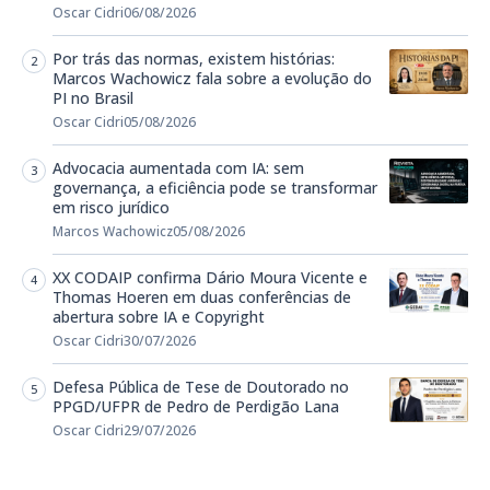
Oscar Cidri
06/08/2026
Por trás das normas, existem histórias:
Marcos Wachowicz fala sobre a evolução do
PI no Brasil
Oscar Cidri
05/08/2026
Advocacia aumentada com IA: sem
governança, a eficiência pode se transformar
em risco jurídico
Marcos Wachowicz
05/08/2026
XX CODAIP confirma Dário Moura Vicente e
Thomas Hoeren em duas conferências de
abertura sobre IA e Copyright
Oscar Cidri
30/07/2026
Defesa Pública de Tese de Doutorado no
PPGD/UFPR de Pedro de Perdigão Lana
Oscar Cidri
29/07/2026