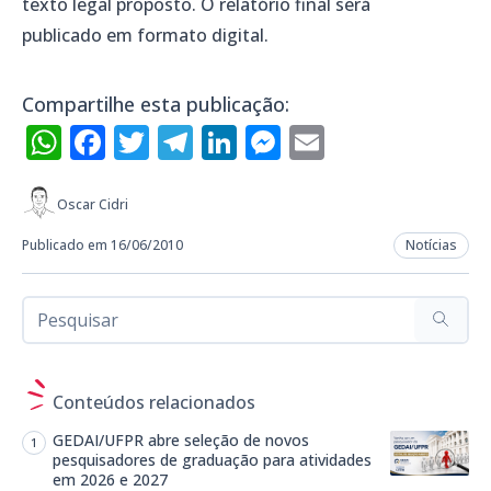
texto legal proposto. O relatório final será
publicado em formato digital.
Compartilhe esta publicação:
WhatsApp
Facebook
Twitter
Telegram
LinkedIn
Messenger
Email
Oscar Cidri
Publicado em 16/06/2010
Notícias
Conteúdos relacionados
GEDAI/UFPR abre seleção de novos
pesquisadores de graduação para atividades
em 2026 e 2027