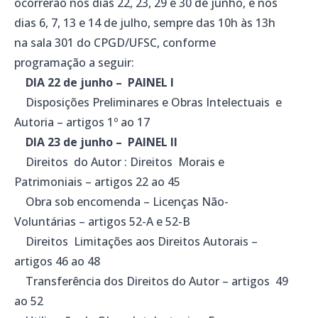
ocorrerão nos dias 22, 23, 29 e 30 de junho, e nos
dias 6, 7, 13 e 14 de julho, sempre das 10h às 13h
na sala 301 do CPGD/UFSC, conforme
programação a seguir:
DIA 22 de junho – PAINEL I
Disposições Preliminares e Obras Intelectuais e
Autoria – artigos 1º ao 17
DIA 23 de junho – PAINEL II
Direitos do Autor : Direitos Morais e
Patrimoniais – artigos 22 ao 45
Obra sob encomenda – Licenças Não-
Voluntárias – artigos 52-A e 52-B
Direitos Limitações aos Direitos Autorais –
artigos 46 ao 48
Transferência dos Direitos do Autor – artigos 49
ao 52