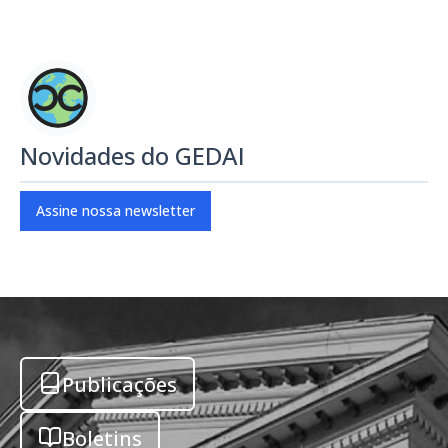
Novidades do GEDAI
Assine nossa newsletter
Publicações
Boletins