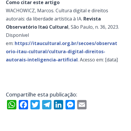
Como citar este artigo
WACHOWICZ, Marcos. Cultura digital e direitos
autorais: da liberdade artística à IA.
Revista
Observatório Itaú Cultural
, São Paulo, n. 36, 2023.
Disponível
em:
https://itaucultural.org.br/secoes/observat
orio-itau-cultural/cultura-digital-direitos-
autorais-inteligencia-artificial
. Acesso em: [data]
Compartilhe esta publicação:
WhatsApp
Facebook
Twitter
Telegram
LinkedIn
Messenger
Email