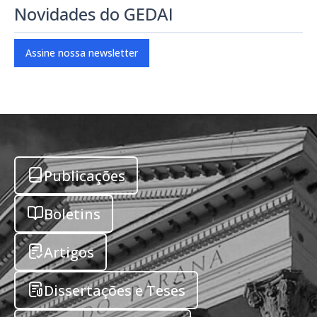
Novidades do GEDAI
Assine nossa newsletter
Publicações
Boletins
Artigos
Dissertações e Teses