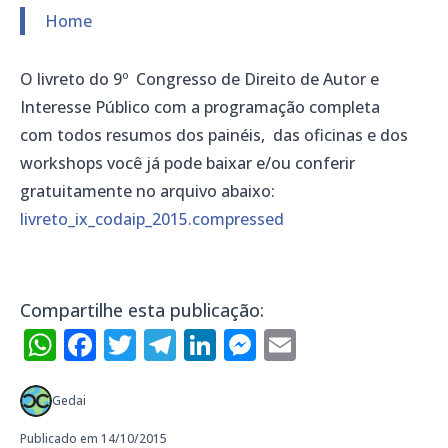
Home
O livreto do 9º Congresso de Direito de Autor e
Interesse Público com a programação completa
com todos resumos dos painéis, das oficinas e dos
workshops você já pode baixar e/ou conferir
gratuitamente no arquivo abaixo:
livreto_ix_codaip_2015.compressed
Compartilhe esta publicação:
WhatsApp
Facebook
Twitter
Telegram
LinkedIn
Messenger
Email
Gedai
Publicado em 14/10/2015