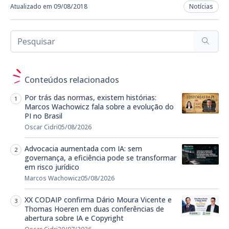
Atualizado em 09/08/2018
Notícias
Conteúdos relacionados
Por trás das normas, existem histórias:
Marcos Wachowicz fala sobre a evolução do
PI no Brasil
Oscar Cidri
05/08/2026
Advocacia aumentada com IA: sem
governança, a eficiência pode se transformar
em risco jurídico
Marcos Wachowicz
05/08/2026
XX CODAIP confirma Dário Moura Vicente e
Thomas Hoeren em duas conferências de
abertura sobre IA e Copyright