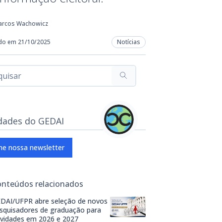
arcos Wachowicz
do em 21/10/2025
Notícias
dades do GEDAI
ne nossa newsletter
onteúdos relacionados
DAI/UFPR abre seleção de novos
squisadores de graduação para
ividades em 2026 e 2027