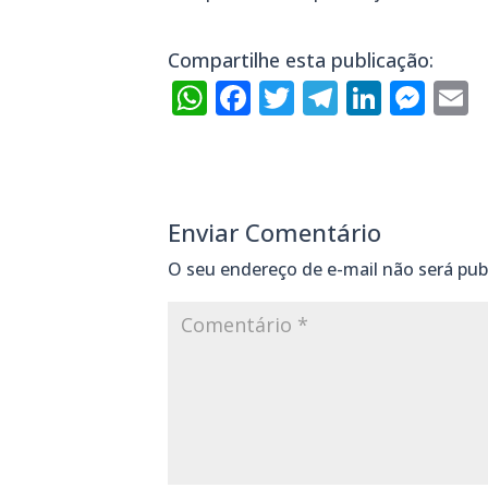
Compartilhe esta publicação:
WhatsApp
Facebook
Twitter
Telegra
Linke
Mes
E
Enviar Comentário
O seu endereço de e-mail não será pub