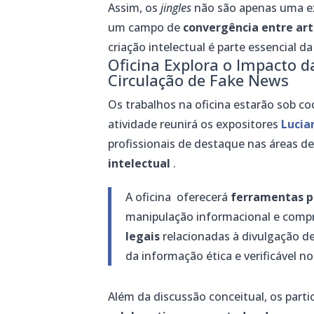
Assim, os
jingles
não são apenas uma e
um campo de
convergência entre arte
criação intelectual é parte essencial d
Oficina Explora o Impacto da
Circulação de Fake News
Os trabalhos na oficina estarão sob 
atividade reunirá os expositores
Lucia
profissionais de destaque nas áreas d
intelectual
.
A oficina oferecerá
ferramentas pr
manipulação informacional e comp
legais
relacionadas à divulgação de
da informação ética e verificável n
Além da discussão conceitual, os part