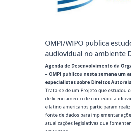
OMPI/WIPO publica estudos
audiovidual no ambiente D
Agenda de Desenvolvimento da Orga
– OMPI publicou nesta semana um am
especialistas sobre Direitos Autorai
Trata-se de um Projeto que estudou o 
de licenciamento de conteúdo audiovid
e latino americanos participaram real
fonte de dados para implementar ações
atualizações legislativas que fomente