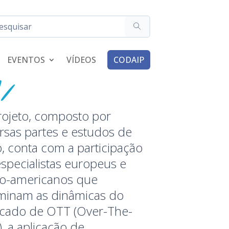
EVENTOS
VÍDEOS
CODAIP
rojeto, composto por
rsas partes e estudos de
, conta com a participação
specialistas europeus e
ino-americanos que
minam as dinâmicas do
cado de OTT (Over-The-
, a aplicação de