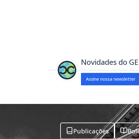
Novidades do G
Assine nossa newsletter
Publicações
Bol