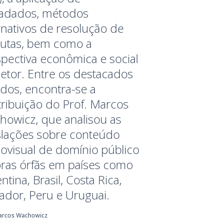
adados, métodos
rnativos de resolução de
putas, bem como a
pectiva econômica e social
etor. Entre os destacados
dos, encontra-se a
ribuição do Prof. Marcos
howicz, que analisou as
slações sobre conteúdo
ovisual de domínio público
bras órfãs em países como
ntina, Brasil, Costa Rica,
ador, Peru e Uruguai.
arcos Wachowicz