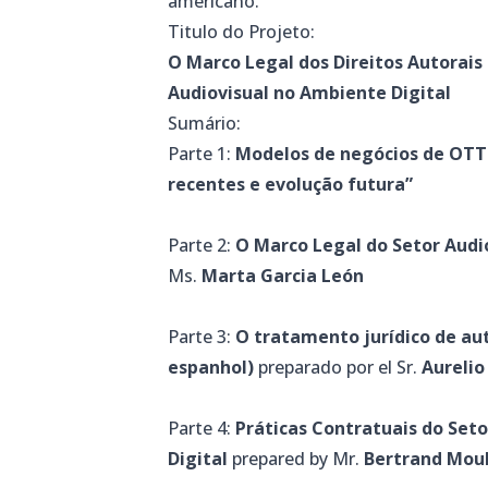
americano.
Titulo do Projeto:
O Marco Legal dos Direitos Autorais
Audiovisual no Ambiente Digital
Sumário:
Parte 1:
Modelos de negócios de OTT 
recentes e evolução futura”
Parte 2:
O Marco Legal do Setor Audi
Ms.
Marta Garcia León
Parte 3:
O tratamento jurídico de au
espanhol)
preparado por el Sr.
Aurelio
Parte 4:
Práticas Contratuais do Set
Digital
prepared by Mr.
Bertrand Moul