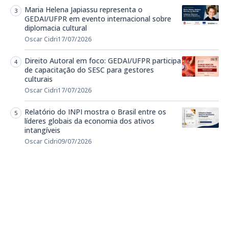
Maria Helena Japiassu representa o
GEDAI/UFPR em evento internacional sobre
diplomacia cultural
Oscar Cidri
17/07/2026
Direito Autoral em foco: GEDAI/UFPR participa
de capacitação do SESC para gestores
culturais
Oscar Cidri
17/07/2026
Relatório do INPI mostra o Brasil entre os
líderes globais da economia dos ativos
intangíveis
Oscar Cidri
09/07/2026