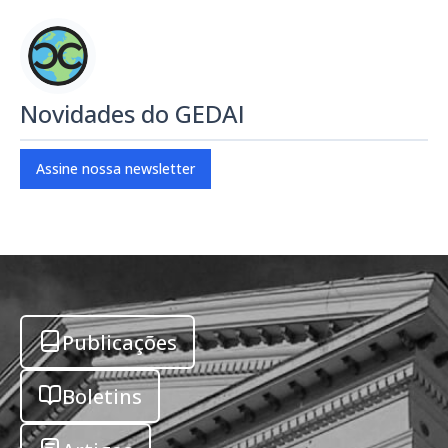
Novidades do GEDAI
Assine nossa newsletter
Publicações
Boletins