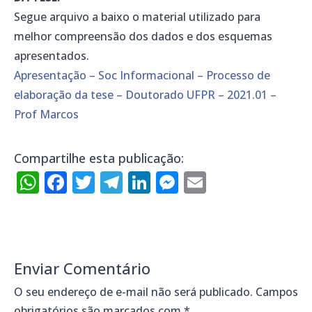
Segue arquivo a baixo o material utilizado para
melhor compreensão dos dados e dos esquemas
apresentados.
Apresentação – Soc Informacional – Processo de
elaboração da tese – Doutorado UFPR – 2021.01 –
Prof Marcos
Compartilhe esta publicação:
WhatsApp
Facebook
Twitter
Telegram
LinkedIn
Messenger
Email
Enviar Comentário
O seu endereço de e-mail não será publicado.
Campos
obrigatórios são marcados com
*