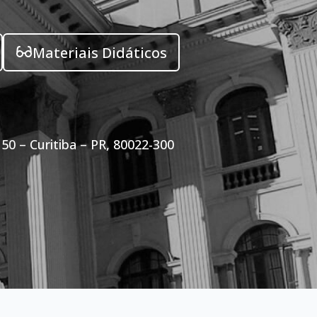
Materiais Didáticos
50 – Curitiba – PR, 80022-300