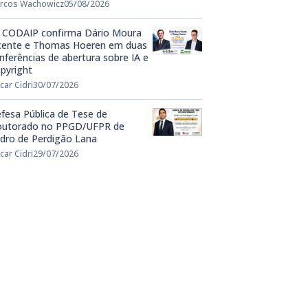
rcos Wachowicz
05/08/2026
 CODAIP confirma Dário Moura
cente e Thomas Hoeren em duas
nferências de abertura sobre IA e
pyright
car Cidri
30/07/2026
fesa Pública de Tese de
utorado no PPGD/UFPR de
dro de Perdigão Lana
car Cidri
29/07/2026