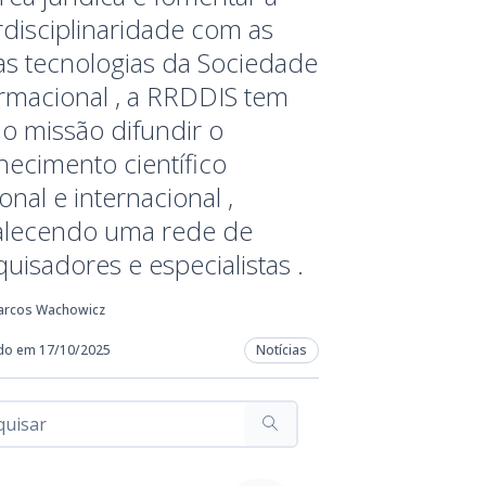
rdisciplinaridade com as
as tecnologias da Sociedade
rmacional , a RRDDIS tem
o missão difundir o
ecimento científico
onal e internacional ,
talecendo uma rede de
uisadores e especialistas .
arcos Wachowicz
do em 17/10/2025
Notícias