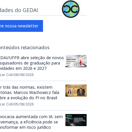
dades do GEDAI
ne nossa newsletter
onteúdos relacionados
DAI/UFPR abre seleção de novos
squisadores de graduação para
ividades em 2026 e 2027
car Cidri
06/08/2026
r trás das normas, existem
stórias: Marcos Wachowicz fala
bre a evolução do PI no Brasil
car Cidri
05/08/2026
vocacia aumentada com IA: sem
vernança, a eficiência pode se
ansformar em risco jurídico