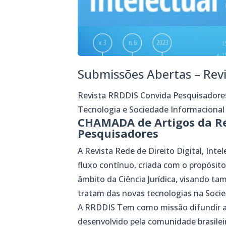
Submissões Abertas – Rev
Revista RRDDIS Convida Pesquisadores
Tecnologia e Sociedade Informacional
CHAMADA de Artigos da Re
Pesquisadores
A Revista Rede de Direito Digital, Int
fluxo contínuo, criada com o propósito
âmbito da Ciência Jurídica, visando ta
tratam das novas tecnologias na Soci
A RRDDIS Tem como missão difundir a 
desenvolvido pela comunidade brasilei