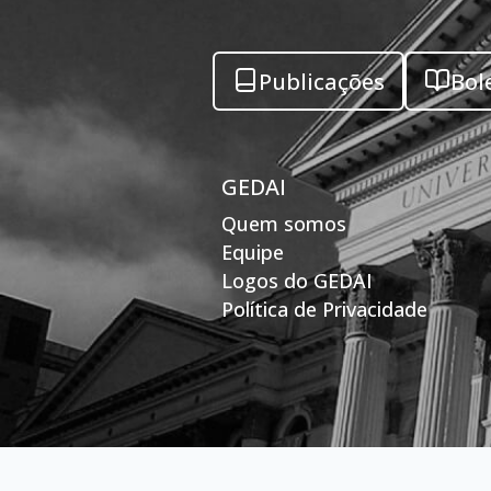
Publicações
Bol
GEDAI
Quem somos
Equipe
Logos do GEDAI
Política de Privacidade