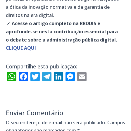
a ótica da inovação normativa e da garantia de
direitos na era digital.
📌
Acesse o artigo completo na RRDDIS e
aprofunde-se nesta contribuição essencial para
o debate sobre a administração pública digital.
CLIQUE AQUI
Compartilhe esta publicação:
WhatsApp
Facebook
Twitter
Telegram
LinkedIn
Messenger
Email
Enviar Comentário
O seu endereço de e-mail não será publicado.
Campos
obrigatórios são marcados com
*