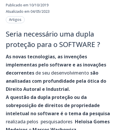
Publicado em 10/10/2019
Atualizado em 04/05/2023
Artigos
Seria necessário uma dupla
proteção para o SOFTWARE ?
As novas tecnologias, as invenções
implementas pelo software e as inovações
decorrentes
de seu desenvolvimento
são
analisadas com profundidade pela ótica do
Direito Autoral e Industrial.
A questão da dupla proteção ou da
sobreposição de direitos de propriedade
inteletual no software é o tema da pesquisa
realizada pelos pesquisadores
Heloísa Gomes
Medeiros
e
Marcos Wachowicz
,