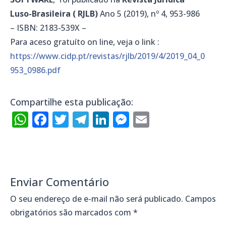
Luso-Brasileira ( RJLB)
Ano 5 (2019), nº 4, 953-986
– ISBN: 2183-539X –
Para aceso gratuíto on line, veja o link :
https://www.cidp.pt/revistas/rjlb/2019/4/2019_04_0
953_0986.pdf
Compartilhe esta publicação:
WhatsApp
Facebook
Twitter
Telegram
LinkedIn
Messenger
Email
Enviar Comentário
O seu endereço de e-mail não será publicado.
Campos
obrigatórios são marcados com
*