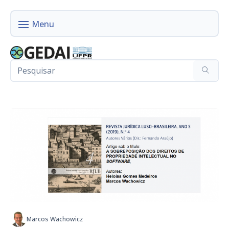
Marcos Wachowicz