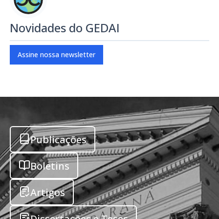
Novidades do GEDAI
Assine nossa newsletter
Publicações
Boletins
Artigos
Dissertações e Teses