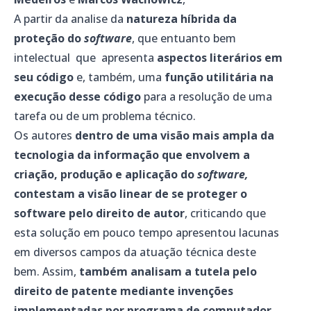
A partir da analise da
natureza híbrida da
proteção do
software
, que entuanto bem
intelectual que apresenta
aspectos literários em
seu código
e, também, uma
função utilitária na
execução desse código
para a resolução de uma
tarefa ou de um problema técnico.
Os autores
dentro de uma visão mais ampla da
tecnologia da informação que envolvem a
criação, produção e aplicação do
software,
contestam a visão linear de se proteger o
software pelo direito de autor
, criticando que
esta solução em pouco tempo apresentou lacunas
em diversos campos da atuação técnica deste
bem. Assim,
também analisam a tutela pelo
direito de patente mediante invenções
implementadas por programa de computador
.