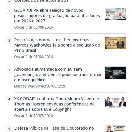
Conteúdos relacionados
GEDAI/UFPR abre seleção de novos
pesquisadores de graduação para atividades
em 2026 e 2027
Oscar Cidri
06/08/2026
Por trás das normas, existem histórias:
Marcos Wachowicz fala sobre a evolução do
PI no Brasil
Oscar Cidri
05/08/2026
Advocacia aumentada com IA: sem
governança, a eficiência pode se transformar
em risco jurídico
Marcos Wachowicz
05/08/2026
XX CODAIP confirma Dário Moura Vicente e
Thomas Hoeren em duas conferências de
abertura sobre IA e Copyright
Oscar Cidri
30/07/2026
Defesa Pública de Tese de Doutorado no