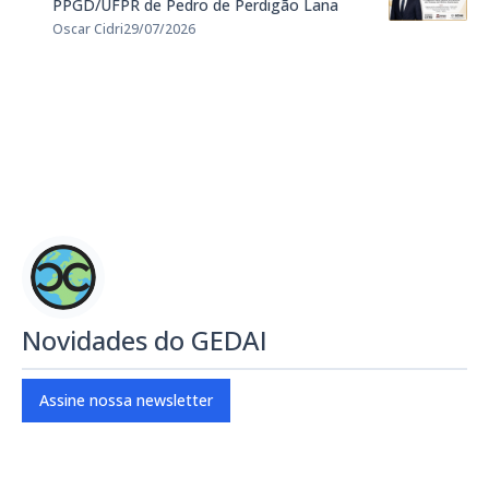
PPGD/UFPR de Pedro de Perdigão Lana
Oscar Cidri
29/07/2026
Novidades do GEDAI
Assine nossa newsletter