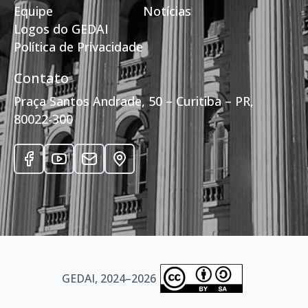
Equipe
Notícias
Logos do GEDAI
Política de Privacidade
Contato
Praça Santos Andrade, 50 – Curitiba – PR,
80022-300
GEDAI, 2024–2026