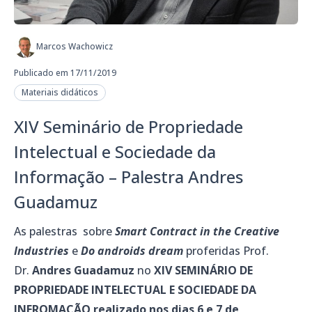
Marcos Wachowicz
Publicado em 17/11/2019
Materiais didáticos
XIV Seminário de Propriedade
Intelectual e Sociedade da
Informação – Palestra Andres
Guadamuz
As palestras sobre
Smart Contract in the Creative
Industries
e
Do androids dream
proferidas Prof.
Dr.
Andres Guadamuz
no
XIV SEMINÁRIO DE
PROPRIEDADE INTELECTUAL E SOCIEDADE DA
INFROMAÇÃO realizado nos dias 6 e 7 de