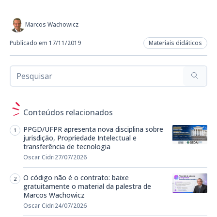
Marcos Wachowicz
Publicado em 17/11/2019
Materiais didáticos
Conteúdos relacionados
PPGD/UFPR apresenta nova disciplina sobre
jurisdição, Propriedade Intelectual e
transferência de tecnologia
Oscar Cidri
27/07/2026
O código não é o contrato: baixe
gratuitamente o material da palestra de
Marcos Wachowicz
Oscar Cidri
24/07/2026