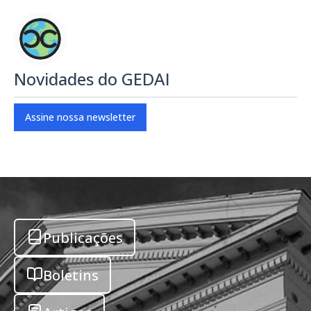
Novidades do GEDAI
Assine nossa newsletter
Publicações
Boletins