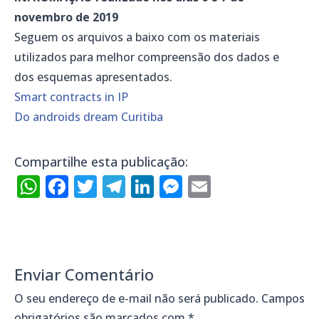
novembro de 2019
Seguem os arquivos a baixo com os materiais
utilizados para melhor compreensão dos dados e
dos esquemas apresentados.
Smart contracts in IP
Do androids dream Curitiba
Compartilhe esta publicação:
WhatsApp
Facebook
Twitter
Telegram
LinkedIn
Messenger
Email
Enviar Comentário
O seu endereço de e-mail não será publicado.
Campos
obrigatórios são marcados com
*