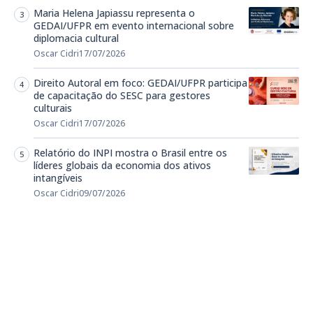
Maria Helena Japiassu representa o
GEDAI/UFPR em evento internacional sobre
diplomacia cultural
Oscar Cidri
17/07/2026
Direito Autoral em foco: GEDAI/UFPR participa
de capacitação do SESC para gestores
culturais
Oscar Cidri
17/07/2026
Relatório do INPI mostra o Brasil entre os
líderes globais da economia dos ativos
intangíveis
Oscar Cidri
09/07/2026