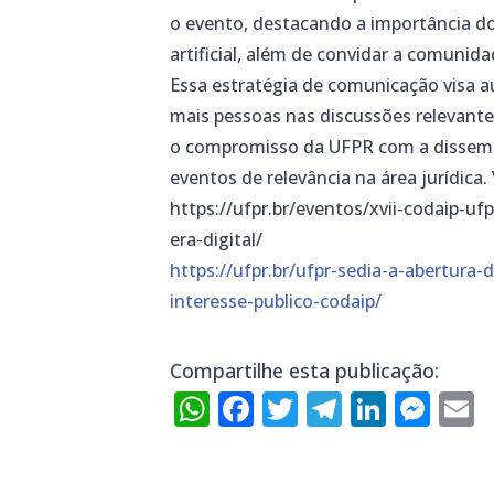
o evento, destacando a importância dos
artificial, além de convidar a comunida
Essa estratégia de comunicação visa a
mais pessoas nas discussões relevante
o compromisso da UFPR com a dissem
eventos de relevância na área jurídica
https://ufpr.br/eventos/xvii-codaip-uf
era-digital/
https://ufpr.br/ufpr-sedia-a-abertura
interesse-publico-codaip/
Compartilhe esta publicação:
WhatsApp
Facebook
Twitter
Telegra
Linke
Mes
E