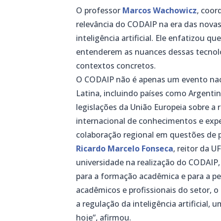
O professor
Marcos Wachowicz
, coor
relevância do CODAIP na era das novas
inteligência artificial. Ele enfatizou q
entenderem as nuances dessas tecnolog
contextos concretos.
O CODAIP não é apenas um evento nacio
Latina, incluindo países como Argentina
legislações da União Europeia sobre a re
internacional de conhecimentos e expe
colaboração regional em questões de p
Ricardo Marcelo Fonseca
, reitor da 
universidade na realização do CODAIP
para a formação acadêmica e para a pes
acadêmicos e profissionais do setor, 
a regulação da inteligência artificial
hoje”, afirmou.