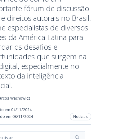
ortante fórum de discussão
e direitos autorais no Brasil,
e especialistas de diversos
es da América Latina para
dar os desafios e
rtunidades que surgem na
digital, especialmente no
exto da inteligência
icial.
arcos Wachowicz
do em 04/11/2024
ado em 08/11/2024
Notícias