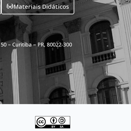
Materiais Didáticos
50 – Curitiba – PR, 80022-300