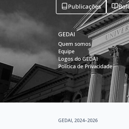
Publicações
Bol
GEDAI
Quem somos
Equipe
Logos do GEDAI
Política de Privacidade
GEDAI, 2024–2026