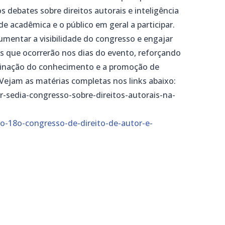
 debates sobre direitos autorais e inteligência
de acadêmica e o público em geral a participar.
umentar a visibilidade do congresso e engajar
s que ocorrerão nos dias do evento, reforçando
inação do conhecimento e a promoção de
. Vejam as matérias completas nos links abaixo:
pr-sedia-congresso-sobre-direitos-autorais-na-
-do-18o-congresso-de-direito-de-autor-e-
m
dIn
senger
mail