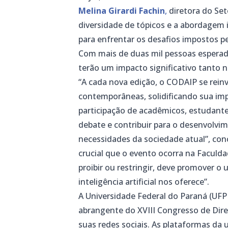
Melina Girardi Fachin
,
diretora do Set
diversidade de tópicos e a abordagem i
para enfrentar os desafios impostos pela
Com mais de duas mil pessoas esperada
terão um impacto significativo tanto n
“A cada nova edição, o CODAIP se rein
contemporâneas, solidificando sua impo
participação de acadêmicos, estudantes
debate e contribuir para o desenvolv
necessidades da sociedade atual”, con
crucial que o evento ocorra na Faculda
proibir ou restringir, deve promover o
inteligência artificial nos oferece”.
A Universidade Federal do Paraná (UFP
abrangente do XVIII Congresso de Dire
suas redes sociais. As plataformas da 