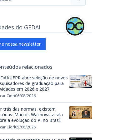
dades do GEDAI
ne nossa newsletter
onteúdos relacionados
DAI/UFPR abre seleção de novos
squisadores de graduação para
ividades em 2026 e 2027
car Cidri
06/08/2026
r trás das normas, existem
stórias: Marcos Wachowicz fala
bre a evolução do PI no Brasil
car Cidri
05/08/2026