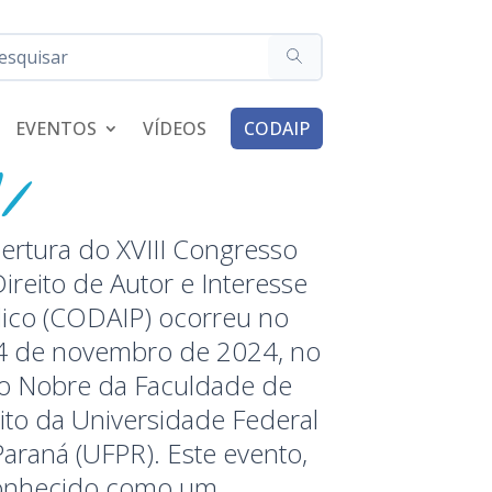
EVENTOS
VÍDEOS
CODAIP
ertura do XVIII Congresso
ireito de Autor e Interesse
lico (CODAIP) ocorreu no
 4 de novembro de 2024, no
ão Nobre da Faculdade de
ito da Universidade Federal
araná (UFPR). Este evento,
onhecido como um