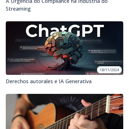
A Urgência do Compliance na Indústria do
Streaming
18/11/2024
Derechos autorales e IA Generativa