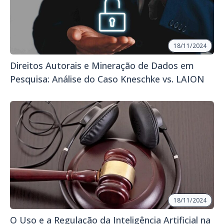
18/11/2024
Direitos Autorais e Mineração de Dados em
Pesquisa: Análise do Caso Kneschke vs. LAION
18/11/2024
O Uso e a Regulação da Inteligência Artificial na