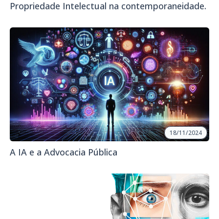
Propriedade Intelectual na contemporaneidade.
18/11/2024
A IA e a Advocacia Pública