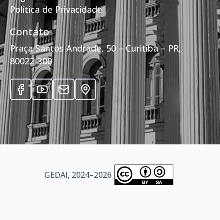
Política de Privacidade
Contato
Praça Santos Andrade, 50 – Curitiba – PR,
80022-300
GEDAI, 2024–2026