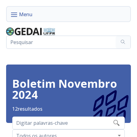
Boletim Novembro
2024
12
resultados
Todos os autores