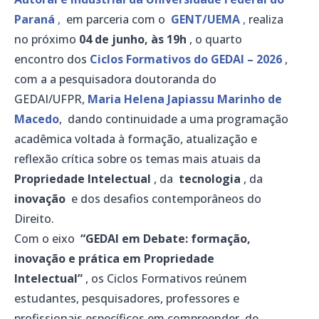
Paraná
,
em parceria com o
GENT/UEMA
,
realiza
no próximo
04 de junho,
às 19h
, o quarto
encontro dos
Ciclos Formativos do GEDAI – 2026
,
com a a pesquisadora doutoranda do
GEDAI/UFPR,
Maria Helena Japiassu Marinho de
Macedo
, dando continuidade a uma programação
acadêmica voltada à formação, atualização e
reflexão crítica sobre os temas mais atuais da
Propriedade Intelectual
, da
tecnologia
, da
inovação
e dos desafios contemporâneos do
Direito.
Com o eixo
“GEDAI em Debate: formação,
inovação e prática em Propriedade
Intelectual”
, os Ciclos Formativos reúnem
estudantes, pesquisadores, professores e
profissionais específicos em compreender, de