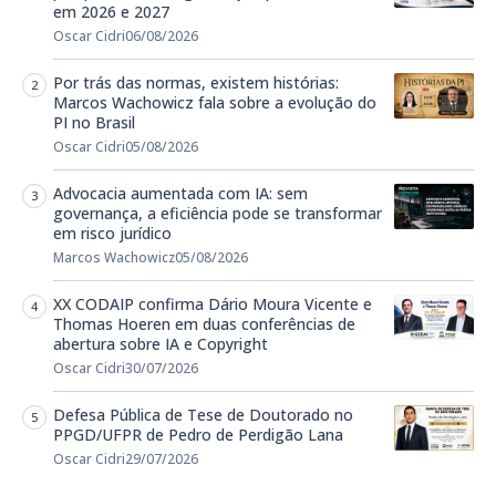
em 2026 e 2027
Oscar Cidri
06/08/2026
Por trás das normas, existem histórias:
Marcos Wachowicz fala sobre a evolução do
PI no Brasil
Oscar Cidri
05/08/2026
Advocacia aumentada com IA: sem
governança, a eficiência pode se transformar
em risco jurídico
Marcos Wachowicz
05/08/2026
XX CODAIP confirma Dário Moura Vicente e
Thomas Hoeren em duas conferências de
abertura sobre IA e Copyright
Oscar Cidri
30/07/2026
Defesa Pública de Tese de Doutorado no
PPGD/UFPR de Pedro de Perdigão Lana
Oscar Cidri
29/07/2026