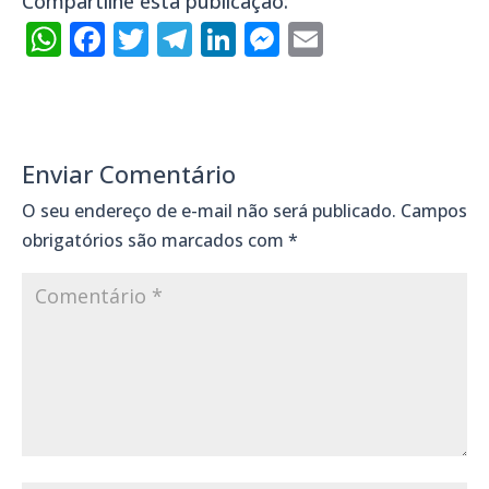
Compartilhe esta publicação:
WhatsApp
Facebook
Twitter
Telegram
LinkedIn
Messenger
Email
Enviar Comentário
O seu endereço de e-mail não será publicado.
Campos
obrigatórios são marcados com
*