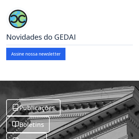
Novidades do GEDAI
Assine nossa newsletter
Publicações
Boletins