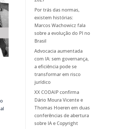
Por trás das normas,
existem histórias:
Marcos Wachowicz fala
sobre a evolução do PI no
Brasil
Advocacia aumentada
com IA: sem governança,
a eficiência pode se
transformar em risco
jurídico
XX CODAIP confirma
Dário Moura Vicente e
 o
Thomas Hoeren em duas
al
conferências de abertura
sobre IA e Copyright