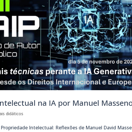
Intelectual na IA por Manuel Masseno
ais didáticos
l e Propriedade Intelectual: Reflexões de Manuel David Mass