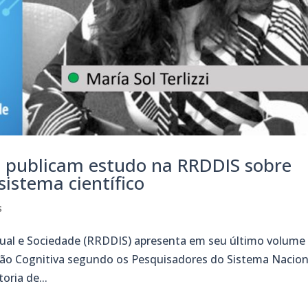
 publicam estudo na RRDDIS sobre
sistema científico
s
ectual e Sociedade (RRDDIS) apresenta em seu último volume
ção Cognitiva segundo os Pesquisadores do Sistema Nacion
oria de...