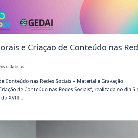
torais e Criação de Conteúdo nas Re
ais didáticos
o de Conteúdo nas Redes Sociais – Material e Gravação
 Criação de Conteúdo nas Redes Sociais”, realizada no dia 5 
o XVIII...