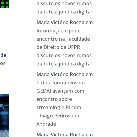
discute os novos rumos
da tutela jurídica digital
Maria Victória Rocha
em
Informação é poder:
encontro na Faculdade
de Direito da UFPR
 de
discute os novos rumos
dos
da tutela jurídica digital
Maria Victória Rocha
em
Ciclos Formativos do
GEDAI avançam com
encontro sobre
streaming e PI com
Thiago Pedroso de
Andrade
Maria Victória Rocha
em