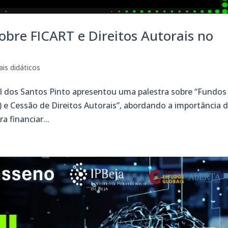
sobre FICART e Direitos Autorais no
ais didáticos
el dos Santos Pinto apresentou uma palestra sobre “Fundos
) e Cessão de Direitos Autorais”, abordando a importância 
 financiar...