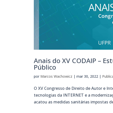
Anais do XV CODAIP – Estu
Público
por
Marcos Wachowicz
|
mar 30, 2022
|
Public
O XV Congresso de Direito de Autor e In
tecnologias da INTERNET e a modernizaç
acatou as medidas sanitárias impostas de 