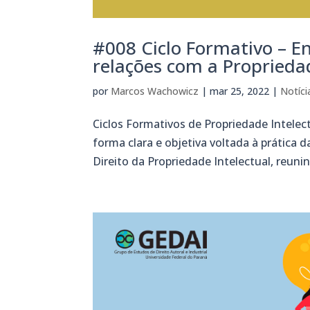
#008 Ciclo Formativo – E
relações com a Propriedad
por
Marcos Wachowicz
|
mar 25, 2022
|
Notíci
Ciclos Formativos de Propriedade Intelect
forma clara e objetiva voltada à prátic
Direito da Propriedade Intelectual, reunind