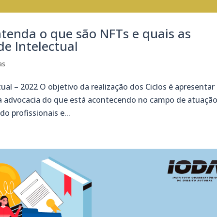
ntenda o que são NFTs e quais as
e Intelectual
as
ual – 2022 O objetivo da realização dos Ciclos é apresentar
a da advocacia do que está acontecendo no campo de atuaçã
o profissionais e...