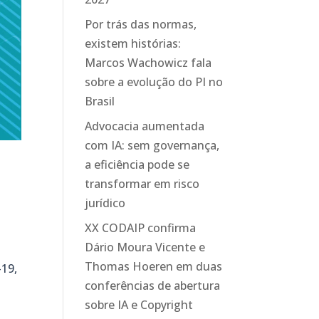
Por trás das normas,
existem histórias:
Marcos Wachowicz fala
sobre a evolução do PI no
Brasil
Advocacia aumentada
com IA: sem governança,
a eficiência pode se
transformar em risco
jurídico
XX CODAIP confirma
Dário Moura Vicente e
Thomas Hoeren em duas
-19,
conferências de abertura
sobre IA e Copyright