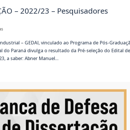
ÃO – 2022/23 – Pesquisadores
as
 Industrial – GEDAI, vinculado ao Programa de Pós-Graduaç
l do Paraná divulga o resultado da Pré-seleção do Edital d
3, a saber: Abner Manuel...