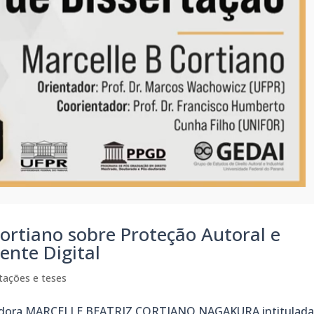
ortiano sobre Proteção Autoral e
ente Digital
tações e teses
isadora MARCELLE BEATRIZ CORTIANO NAGAKURA intitulad