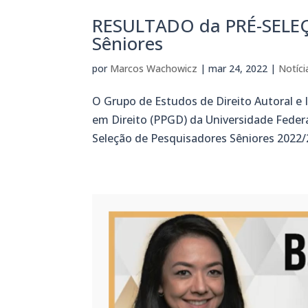
RESULTADO da PRÉ-SELEÇ
Sêniores
por
Marcos Wachowicz
|
mar 24, 2022
|
Notíci
O Grupo de Estudos de Direito Autoral e
em Direito (PPGD) da Universidade Federa
Seleção de Pesquisadores Sêniores 2022/2