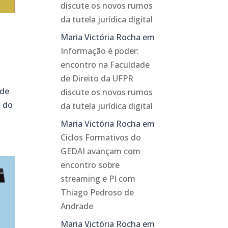
discute os novos rumos
da tutela jurídica digital
Maria Victória Rocha
em
Informação é poder:
encontro na Faculdade
de Direito da UFPR
 de
discute os novos rumos
o do
da tutela jurídica digital
Maria Victória Rocha
em
Ciclos Formativos do
GEDAI avançam com
encontro sobre
streaming e PI com
Thiago Pedroso de
Andrade
Maria Victória Rocha
em