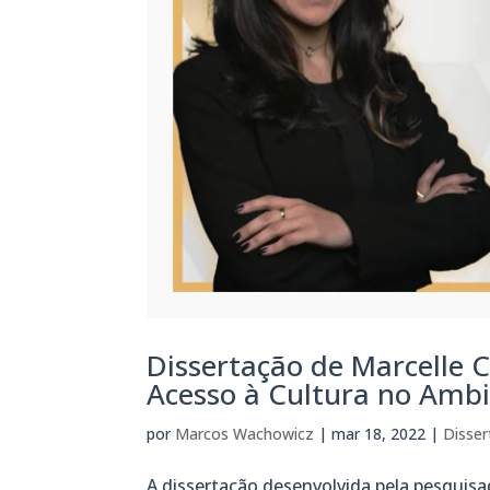
Dissertação de Marcelle C
Acesso à Cultura no Ambi
por
Marcos Wachowicz
|
mar 18, 2022
|
Disser
A dissertação desenvolvida pela pesqu