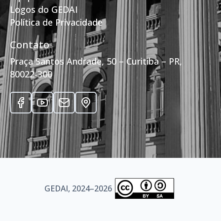
Logos do GEDAI
Política de Privacidade
Contato
Praça Santos Andrade, 50 – Curitiba – PR,
80022-300
GEDAI, 2024–2026