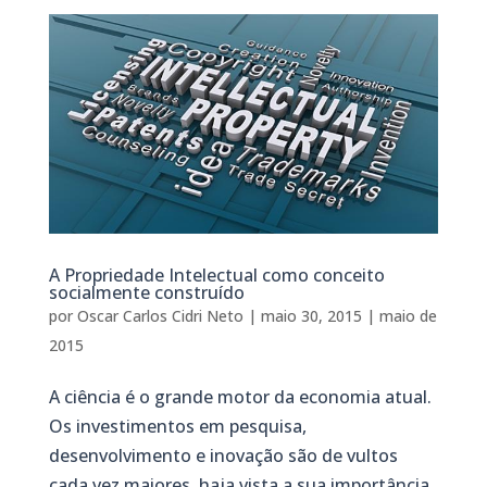
A Propriedade Intelectual como conceito
socialmente construído
por
Oscar Carlos Cidri Neto
|
maio 30, 2015
|
maio de
2015
A ciência é o grande motor da economia atual.
Os investimentos em pesquisa,
desenvolvimento e inovação são de vultos
cada vez maiores, haja vista a sua importância