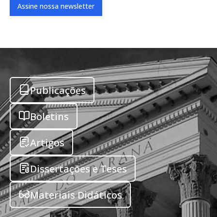
Assine nossa newsletter
Publicações
Boletins
Artigos
Dissertações e Teses
Materiais Didáticos