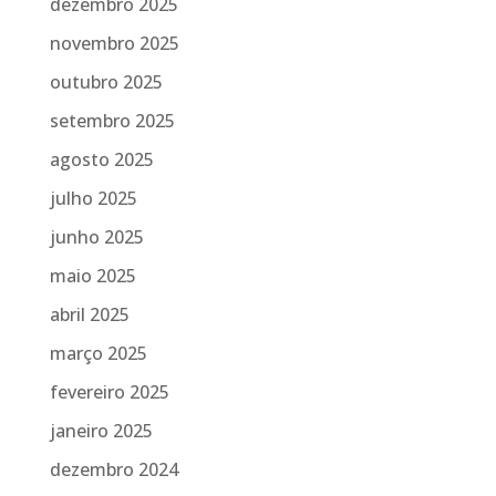
dezembro 2025
novembro 2025
outubro 2025
setembro 2025
agosto 2025
julho 2025
junho 2025
maio 2025
abril 2025
março 2025
fevereiro 2025
janeiro 2025
dezembro 2024