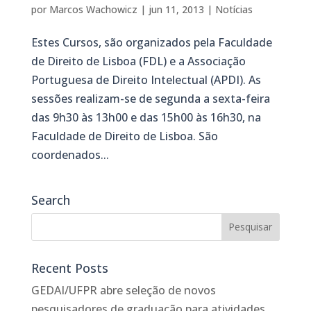
por
Marcos Wachowicz
|
jun 11, 2013
|
Notícias
Estes Cursos, são organizados pela Faculdade
de Direito de Lisboa (FDL) e a Associação
Portuguesa de Direito Intelectual (APDI). As
sessões realizam-se de segunda a sexta-feira
das 9h30 às 13h00 e das 15h00 às 16h30, na
Faculdade de Direito de Lisboa. São
coordenados...
Search
Recent Posts
GEDAI/UFPR abre seleção de novos
pesquisadores de graduação para atividades