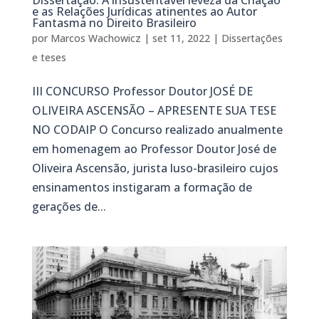
Dissertação: A insustentável leveza da Criação
e as Relações Jurídicas atinentes ao Autor
Fantasma no Direito Brasileiro
por
Marcos Wachowicz
|
set 11, 2022
|
Dissertações
e teses
III CONCURSO Professor Doutor JOSÉ DE
OLIVEIRA ASCENSÃO – APRESENTE SUA TESE
NO CODAIP O Concurso realizado anualmente
em homenagem ao Professor Doutor José de
Oliveira Ascensão, jurista luso-brasileiro cujos
ensinamentos instigaram a formação de
gerações de...