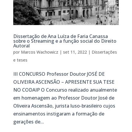
Dissertação de Ana Luíza de Faria Canassa
sobre o Streaming e a função social do Direito
Autoral
por
Marcos Wachowicz
|
set 11, 2022
|
Dissertações
e teses
III CONCURSO Professor Doutor JOSÉ DE
OLIVEIRA ASCENSÃO – APRESENTE SUA TESE
NO CODAIP O Concurso realizado anualmente
em homenagem ao Professor Doutor José de
Oliveira Ascensão, jurista luso-brasileiro cujos
ensinamentos instigaram a formação de
gerações de...