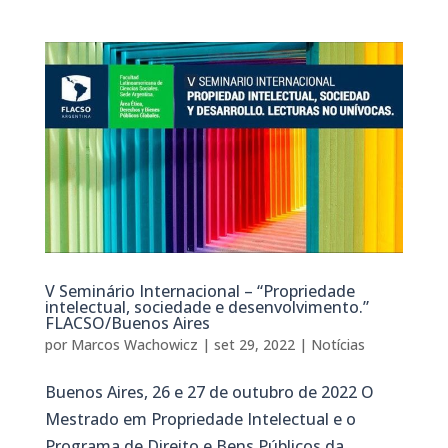
V Seminário Internacional – “Propriedade
intelectual, sociedade e desenvolvimento.”
FLACSO/Buenos Aires
por
Marcos Wachowicz
|
set 29, 2022
|
Notícias
Buenos Aires, 26 e 27 de outubro de 2022 O
Mestrado em Propriedade Intelectual e o
Programa de Direito e Bens Públicos da