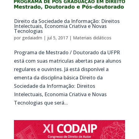
Direito da Sociedade da Informação: Direitos
Intelectuais, Economia Criativa e Novas
Tecnologias
por
gedaiadm
|
jul 5, 2017
|
Materiais didáticos
Programa de Mestrado / Doutorado da UFPR
está com suas matriculas abertas para alunos
regulares e ouvintes. Já está disponível a
ementa da disciplina básica Direito da
Sociedade da Informação: Direitos
Intelectuais, Economia Criativa e Novas
Tecnologias que será...