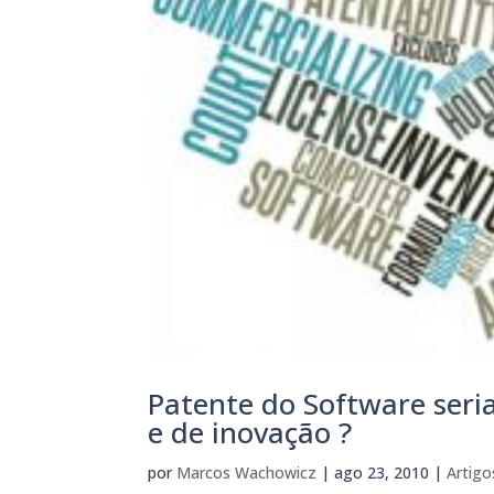
Patente do Software ser
e de inovação ?
por
Marcos Wachowicz
|
ago 23, 2010
|
Artigo