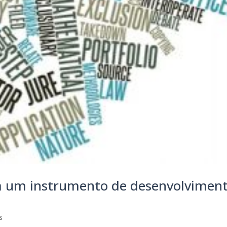
ia um instrumento de desenvolvimen
s