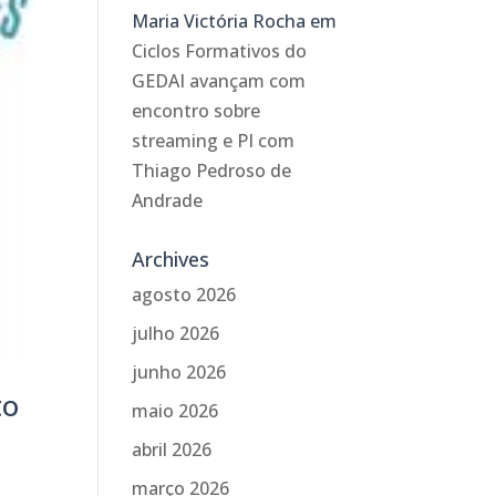
Maria Victória Rocha
em
Ciclos Formativos do
GEDAI avançam com
encontro sobre
streaming e PI com
Thiago Pedroso de
Andrade
Archives
agosto 2026
julho 2026
junho 2026
to
maio 2026
abril 2026
março 2026