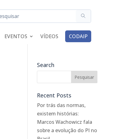
EVENTOS
VÍDEOS
CODAIP
Search
Recent Posts
Por trás das normas,
existem histórias:
Marcos Wachowicz fala
sobre a evolução do PI no
Brasil