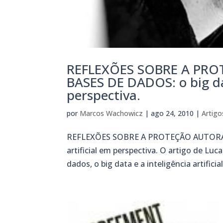
REFLEXÕES SOBRE A PR
BASES DE DADOS: o big dat
perspectiva.
por
Marcos Wachowicz
|
ago 24, 2010
|
Artigo
REFLEXÕES SOBRE A PROTEÇÃO AUTORAL C
artificial em perspectiva. O artigo de Luc
dados, o big data e a inteligência artificia