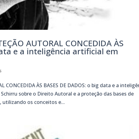
OTEÇÃO AUTORAL CONCEDIDA ÀS
a e a inteligência artificial em
s
ONCEDIDA ÀS BASES DE DADOS: o big data e a inteligê
a Schirru sobre o Direito Autoral e a proteção das bases de
l, utilizando os conceitos e...