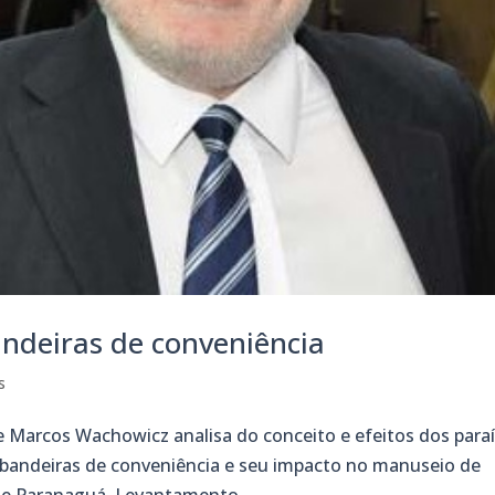
bandeiras de conveniência
s
e Marcos Wachowicz analisa do conceito e efeitos dos para
s bandeiras de conveniência e seu impacto no manuseio de