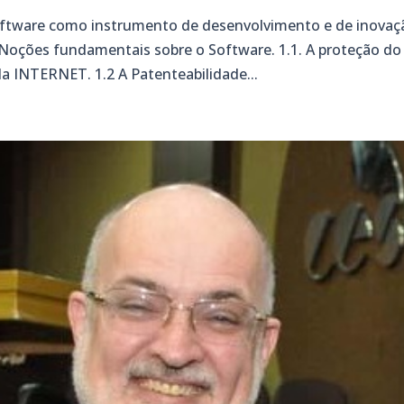
Software como instrumento de desenvolvimento e de inovaç
Noções fundamentais sobre o Software. 1.1. A proteção do
a INTERNET. 1.2 A Patenteabilidade...