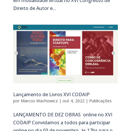
em modalidade virtual no XVI Congresso de
Direito de Autor e...
Lançamento de Livros XVI CODAIP
por
Marcos Wachowicz
|
out 4, 2022
|
Publicações
LANÇAMENTO DE DEZ OBRAS online no XVI
CODAIP Convidamos a todos para participar
online no dia 03 de novembro, às 17hs para o