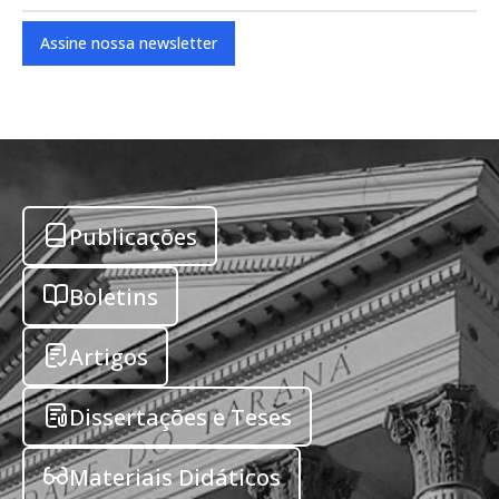
Assine nossa newsletter
Publicações
Boletins
Artigos
Dissertações e Teses
Materiais Didáticos