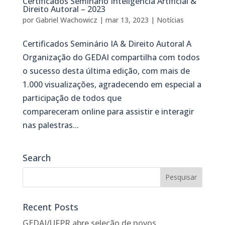
Certificados Seminário Inteligência Artificial &
Direito Autoral – 2023
por
Gabriel Wachowicz
|
mar 13, 2023
|
Notícias
Certificados Seminário IA & Direito Autoral A
Organização do GEDAI compartilha com todos
o sucesso desta última edição, com mais de
1.000 visualizações, agradecendo em especial a
participação de todos que
compareceram online para assistir e interagir
nas palestras...
Search
Recent Posts
GEDAI/UFPR abre seleção de novos