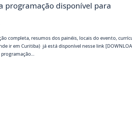
 a programação disponível para
s
ão completa, resumos dos painéis, locais do evento, curríc
 onde ir em Curitiba) já está disponível nesse link [DOWNLO
 programação...