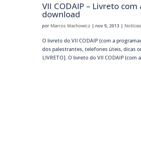
VII CODAIP – Livreto com
download
por
Marcos Wachowicz
|
nov 9, 2013
|
Notícia
O livreto do VII CODAIP (com a programaç
dos palestrantes, telefones úteis, dicas
LIVRETO]. O livreto do VII CODAIP (com a