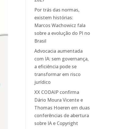
Por trás das normas,
existem histórias:
Marcos Wachowicz fala
sobre a evolução do PI no
Brasil
Advocacia aumentada
com IA: sem governança,
a eficiência pode se
transformar em risco
jurídico
XX CODAIP confirma
Dário Moura Vicente e
Thomas Hoeren em duas
conferências de abertura
sobre IA e Copyright