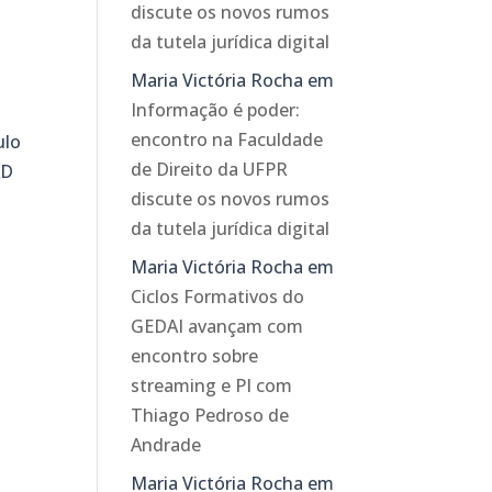
discute os novos rumos
da tutela jurídica digital
Maria Victória Rocha
em
Informação é poder:
encontro na Faculdade
ulo
de Direito da UFPR
AD
discute os novos rumos
da tutela jurídica digital
Maria Victória Rocha
em
Ciclos Formativos do
GEDAI avançam com
encontro sobre
streaming e PI com
Thiago Pedroso de
Andrade
Maria Victória Rocha
em